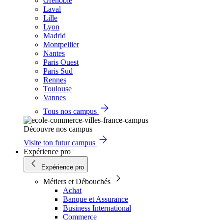
Grenoble
Laval
Lille
Lyon
Madrid
Montpellier
Nantes
Paris Ouest
Paris Sud
Rennes
Toulouse
Vannes
Tous nos campus
Découvre nos campus
Visite ton futur campus
Expérience pro
Expérience pro
Métiers et Débouchés
Achat
Banque et Assurance
Business International
Commerce