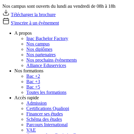
Nos campus sont ouverts du lundi au vendredi de 08h à 18h
Télécharger la brochure
S'inscrire à un évènement
A propos
Ipac Bachelor Factory
Nos campus
Nos diplômes
Nos partenaires
Nos prochains évènements
Alliance Eduservices
Nos formations
Bac +2
Bac +3
Bac +5
Toutes les formations
Accès rapide
Admission
Certifications Qualiopi
Financer ses études
Schéma des études
Parcours International
VAE