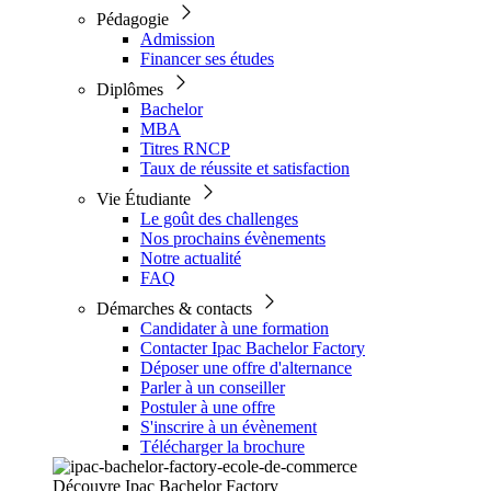
Pédagogie
Admission
Financer ses études
Diplômes
Bachelor
MBA
Titres RNCP
Taux de réussite et satisfaction
Vie Étudiante
Le goût des challenges
Nos prochains évènements
Notre actualité
FAQ
Démarches & contacts
Candidater à une formation
Contacter Ipac Bachelor Factory
Déposer une offre d'alternance
Parler à un conseiller
Postuler à une offre
S'inscrire à un évènement
Télécharger la brochure
Découvre Ipac Bachelor Factory