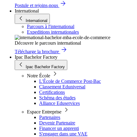
Postule et rejoins-nous
International
International
Parcours à l'international
Expeditions internationales
Découvre le parcours international
Télécharge la brochure
Ipac Bachelor Factory
Ipac Bachelor Factory
Notre École
L'École de Commerce Post-Bac
Classement Eduniversal
Certifications
Schéma des études
Alliance Eduservices
Espace Entreprise
Partenaires
Devenir Partenaire
Financer un apprenti
S'engager dans une VAE