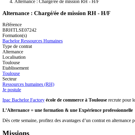
Alternance : Chargé/ée de mission RH - H/F
Alternance : Chargé/ée de mission RH - H/F
Référence
BRHTLSE07242
Formation(s)
Bachelor Ressources Humaines
Type de contrat
Alternance
Localisation
Toulouse
Etablissement
Toulouse
Secteur
Ressources humaines (RH)
Je postule
Ipac Bachelor Factory
école de commerce à Toulouse
recrute pour l
L’Alternance = une formation & une Expérience professionnelle
Dès cette semaine, profitez des avantages d’un contrat en alterna
Missions