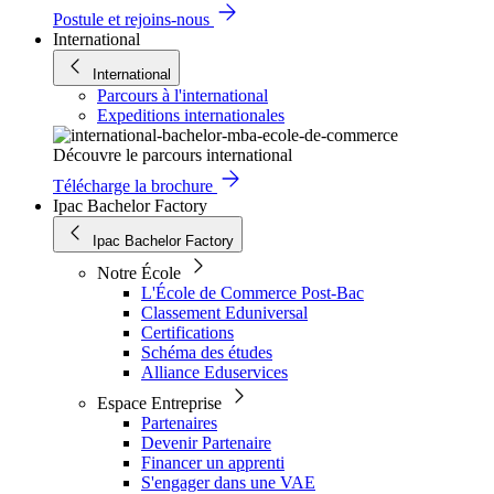
Postule et rejoins-nous
International
International
Parcours à l'international
Expeditions internationales
Découvre le parcours international
Télécharge la brochure
Ipac Bachelor Factory
Ipac Bachelor Factory
Notre École
L'École de Commerce Post-Bac
Classement Eduniversal
Certifications
Schéma des études
Alliance Eduservices
Espace Entreprise
Partenaires
Devenir Partenaire
Financer un apprenti
S'engager dans une VAE