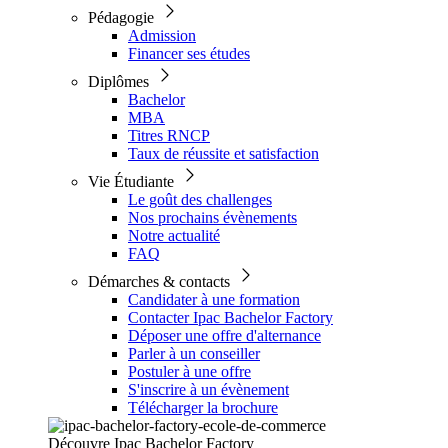
Pédagogie
Admission
Financer ses études
Diplômes
Bachelor
MBA
Titres RNCP
Taux de réussite et satisfaction
Vie Étudiante
Le goût des challenges
Nos prochains évènements
Notre actualité
FAQ
Démarches & contacts
Candidater à une formation
Contacter Ipac Bachelor Factory
Déposer une offre d'alternance
Parler à un conseiller
Postuler à une offre
S'inscrire à un évènement
Télécharger la brochure
Découvre Ipac Bachelor Factory