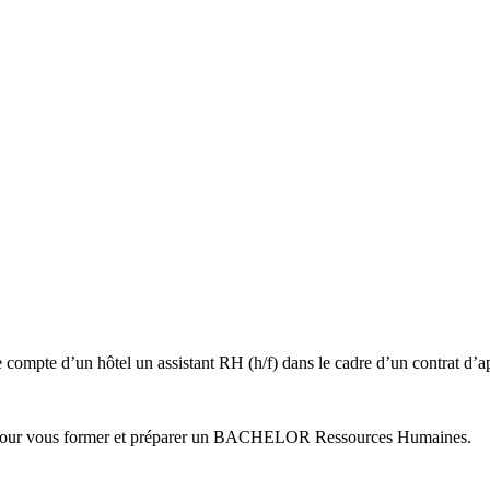
e compte d’un hôtel un assistant RH (h/f) dans le cadre d’un contrat d’a
nce pour vous former et préparer un BACHELOR Ressources Humaines.