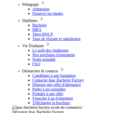
Pédagogie
Admission
Financer ses études
Diplômes
Bachelor
MBA
Titres RNCP
Taux de réussite et satisfaction
Vie Étudiante
Le goût des challenges
Nos prochains évènements
Notre actualité
FAQ
Démarches & contacts
Candidater à une formation
Contacter Ipac Bachelor Factory
Déposer une offre d'alternance
Parler à un conseiller
Postuler à une offre
S'inscrire à un évènement
Télécharger la brochure
Découvre Ipac Bachelor Factory