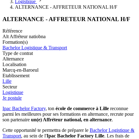
Logistique
ALTERNANCE - AFFRETEUR NATIONAL H/F
ALTERNANCE - AFFRETEUR NATIONAL H/F
Référence
Alt Affréteur natiobna
Formation(s)
Bachelor Logistique & Transport
Type de contrat
Alternance
Localisation
Marcq-en-Baroeul
Etablissement
Lille
Secteur
Logistique
Je postule
Ipac Bachelor Factory
, ton
école de commerce à Lille
reconnue
parmi les meilleures pour ses formations en alternance, recrute pour
son partenaire
un(e) Affréteur national, en alternance
.
Cette opportunité te permettra de préparer le
Bachelor Logistique &
Transport
, au sein de l'
Ipac Bachelor Factory Lille
. Les frais de