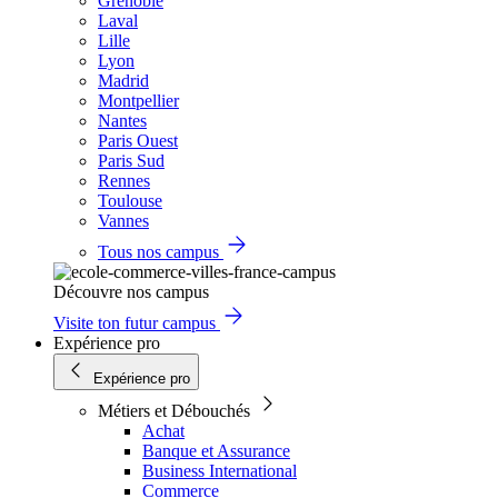
Grenoble
Laval
Lille
Lyon
Madrid
Montpellier
Nantes
Paris Ouest
Paris Sud
Rennes
Toulouse
Vannes
Tous nos campus
Découvre nos campus
Visite ton futur campus
Expérience pro
Expérience pro
Métiers et Débouchés
Achat
Banque et Assurance
Business International
Commerce