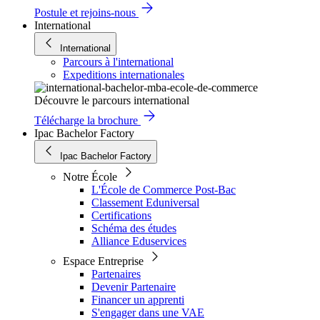
Postule et rejoins-nous
International
International
Parcours à l'international
Expeditions internationales
Découvre le parcours international
Télécharge la brochure
Ipac Bachelor Factory
Ipac Bachelor Factory
Notre École
L'École de Commerce Post-Bac
Classement Eduniversal
Certifications
Schéma des études
Alliance Eduservices
Espace Entreprise
Partenaires
Devenir Partenaire
Financer un apprenti
S'engager dans une VAE