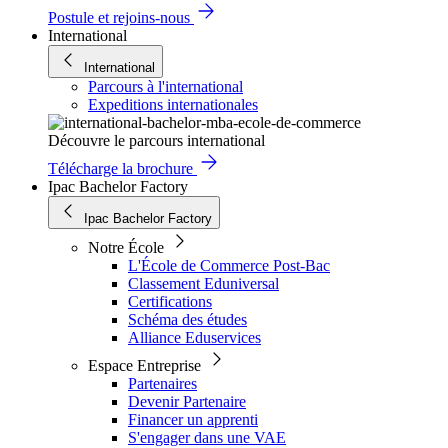
Postule et rejoins-nous
International
International
Parcours à l'international
Expeditions internationales
Découvre le parcours international
Télécharge la brochure
Ipac Bachelor Factory
Ipac Bachelor Factory
Notre École
L'École de Commerce Post-Bac
Classement Eduniversal
Certifications
Schéma des études
Alliance Eduservices
Espace Entreprise
Partenaires
Devenir Partenaire
Financer un apprenti
S'engager dans une VAE