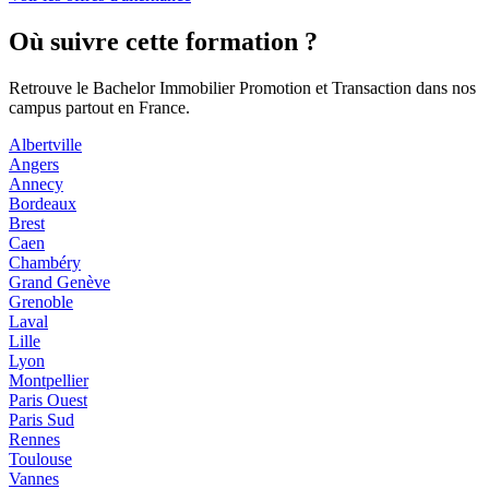
Où suivre cette formation ?
Retrouve le Bachelor Immobilier Promotion et Transaction dans nos
campus partout en France.
Albertville
Angers
Annecy
Bordeaux
Brest
Caen
Chambéry
Grand Genève
Grenoble
Laval
Lille
Lyon
Montpellier
Paris Ouest
Paris Sud
Rennes
Toulouse
Vannes