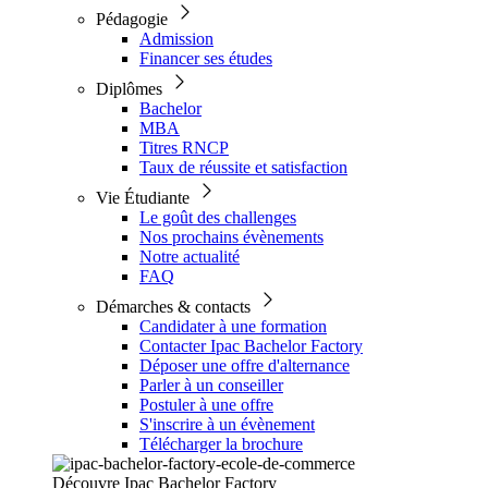
Pédagogie
Admission
Financer ses études
Diplômes
Bachelor
MBA
Titres RNCP
Taux de réussite et satisfaction
Vie Étudiante
Le goût des challenges
Nos prochains évènements
Notre actualité
FAQ
Démarches & contacts
Candidater à une formation
Contacter Ipac Bachelor Factory
Déposer une offre d'alternance
Parler à un conseiller
Postuler à une offre
S'inscrire à un évènement
Télécharger la brochure
Découvre Ipac Bachelor Factory