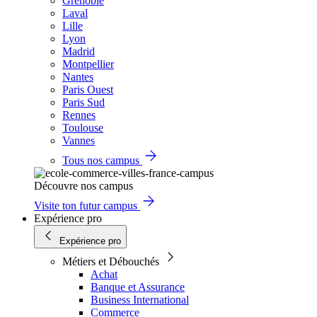
Grenoble
Laval
Lille
Lyon
Madrid
Montpellier
Nantes
Paris Ouest
Paris Sud
Rennes
Toulouse
Vannes
Tous nos campus
Découvre nos campus
Visite ton futur campus
Expérience pro
Expérience pro
Métiers et Débouchés
Achat
Banque et Assurance
Business International
Commerce