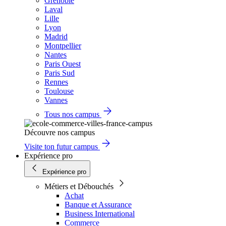
Grenoble
Laval
Lille
Lyon
Madrid
Montpellier
Nantes
Paris Ouest
Paris Sud
Rennes
Toulouse
Vannes
Tous nos campus
Découvre nos campus
Visite ton futur campus
Expérience pro
Expérience pro
Métiers et Débouchés
Achat
Banque et Assurance
Business International
Commerce