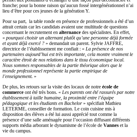
franche; pour la bonne raison qu’aucun fossé intergénérationnel n’ai
lieu d’être pour ces jeunes de la génération Y.
Pour sa part, la table ronde en présence de professionnels a été d’un
attrait certain car les candidats avaient une multitude de questions
concernant le recrutement en
alternance
des spécialistes. En effet,
«
pourquoi choisir un alternant plutôt qu’une personne déjà formée
et ayant déjà exercé ?
» demandait un parent. Sylvie JAFFRE,
directrice de l’établissement me confiait : «
La présence de nos
partenaires aujourd’hui est très importante, cela montre vraiment le
caractère étroit de nos relations dans le tissu économique local.
Nous sommes responsables de la partie théorique alors que le
monde professionnel représente la partie empirique de
l’enseignement.
»
De plus, les retours sur la visite des locaux de notre
école de
commerce
ont été très bons. «
Les parents ont été rassurés par notre
établissement à taille humaine, la proximité entre l’équipe
pédagogique et les étudiants en Bachelor
» spécifiait Mathieu
LETERME, conseiller de formation. Le coin cuisine mis à
disposition des élèves a été lui aussi apprécié tout comme la
présence d’une salle aménagée pour l’occasion diffusant différents
supports média arborant le dynamisme de l’école de
Vannes
et la
vie du campus.