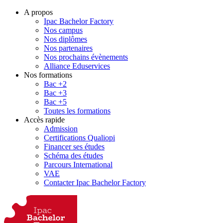
A propos
Ipac Bachelor Factory
Nos campus
Nos diplômes
Nos partenaires
Nos prochains évènements
Alliance Eduservices
Nos formations
Bac +2
Bac +3
Bac +5
Toutes les formations
Accès rapide
Admission
Certifications Qualiopi
Financer ses études
Schéma des études
Parcours International
VAE
Contacter Ipac Bachelor Factory