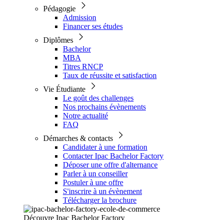
Pédagogie
Admission
Financer ses études
Diplômes
Bachelor
MBA
Titres RNCP
Taux de réussite et satisfaction
Vie Étudiante
Le goût des challenges
Nos prochains évènements
Notre actualité
FAQ
Démarches & contacts
Candidater à une formation
Contacter Ipac Bachelor Factory
Déposer une offre d'alternance
Parler à un conseiller
Postuler à une offre
S'inscrire à un évènement
Télécharger la brochure
Découvre Ipac Bachelor Factory