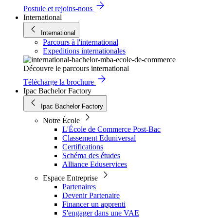
Postule et rejoins-nous
International
International
Parcours à l'international
Expeditions internationales
Découvre le parcours international
Télécharge la brochure
Ipac Bachelor Factory
Ipac Bachelor Factory
Notre École
L'École de Commerce Post-Bac
Classement Eduniversal
Certifications
Schéma des études
Alliance Eduservices
Espace Entreprise
Partenaires
Devenir Partenaire
Financer un apprenti
S'engager dans une VAE