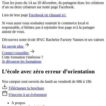
Tous les jours du 14 au 20 décembre, ils partagent donc les créations
d’un ou deux créateurs sur notre page Facebook.
Lien de leur page
Facebook en cliquant ici.
Si vous aussi vous souhaitez soutenir le commerce local et
responsable, n’hésitez pas à rejoindre leur page et à la partager
autour de vous.
Découvrez notre école IPAC Bachelor Factory Vannes et ses valeurs
En savoir plus
Contact conseiller
Cette formation t'intéresse ?
Je découvre les formations
L’école avec zéro erreur d’orientation
Nos campus sont ouverts du lundi au vendredi de 08h à 18h
Télécharger la brochure
S'inscrire à un évènement
A propos