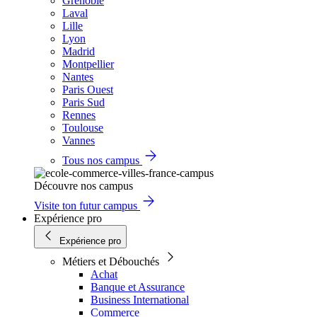
Grenoble
Laval
Lille
Lyon
Madrid
Montpellier
Nantes
Paris Ouest
Paris Sud
Rennes
Toulouse
Vannes
Tous nos campus
Découvre nos campus
Visite ton futur campus
Expérience pro
Expérience pro
Métiers et Débouchés
Achat
Banque et Assurance
Business International
Commerce