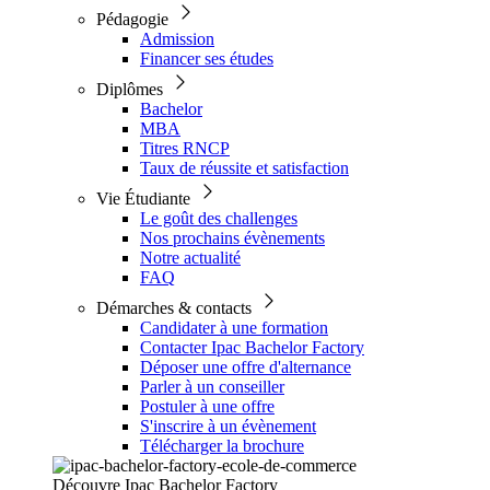
Pédagogie
Admission
Financer ses études
Diplômes
Bachelor
MBA
Titres RNCP
Taux de réussite et satisfaction
Vie Étudiante
Le goût des challenges
Nos prochains évènements
Notre actualité
FAQ
Démarches & contacts
Candidater à une formation
Contacter Ipac Bachelor Factory
Déposer une offre d'alternance
Parler à un conseiller
Postuler à une offre
S'inscrire à un évènement
Télécharger la brochure
Découvre Ipac Bachelor Factory