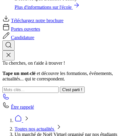
Plus d'informations sur l'école
Téléchargez notre brochure
Portes ouvertes
Candidature
Tu cherches, on t'aide à trouver !
Tape un mot-clé
et découvre les formations, événements,
actualités... qui te correspondent.
C'est parti !
Être rappelé
Toutes nos actualités
Un marché de Noël Virtuel organisé par nos étudiants