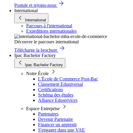
Postule et rejoins-nous
International
International
Parcours à l'international
Expeditions internationales
Découvre le parcours international
Télécharge la brochure
Ipac Bachelor Factory
Ipac Bachelor Factory
Notre École
L'École de Commerce Post-Bac
Classement Eduniversal
Certifications
Schéma des études
Alliance Eduservices
Espace Entreprise
Partenaires
Devenir Partenaire
Financer un apprenti
S'engager dans une VAE