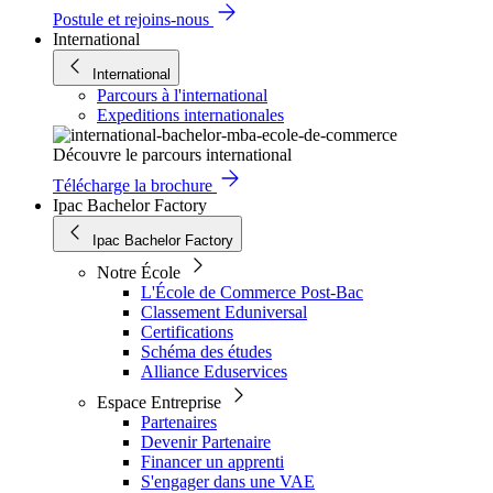
Postule et rejoins-nous
International
International
Parcours à l'international
Expeditions internationales
Découvre le parcours international
Télécharge la brochure
Ipac Bachelor Factory
Ipac Bachelor Factory
Notre École
L'École de Commerce Post-Bac
Classement Eduniversal
Certifications
Schéma des études
Alliance Eduservices
Espace Entreprise
Partenaires
Devenir Partenaire
Financer un apprenti
S'engager dans une VAE