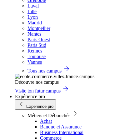
Grenoble
Laval
Lille
Lyon
Madrid
Montpellier
Nantes
Paris Ouest
Paris Sud
Rennes
Toulouse
Vannes
Tous nos campus
Découvre nos campus
Visite ton futur campus
Expérience pro
Expérience pro
Métiers et Débouchés
Achat
Banque et Assurance
Business International
Commerce