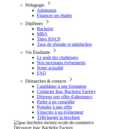
Pédagogie
Admission
Financer ses études
Diplômes
Bachelor
MBA
Titres RNCP
Taux de réussite et satisfaction
Vie Étudiante
Le goût des challenges
Nos prochains évènements
Notre actualité
FAQ
Démarches & contacts
Candidater à une formation
Contacter Ipac Bachelor Factory
Déposer une offre d'alternance
Parler à un conseiller
Postuler à une offre
S'inscrire à un évènement
Télécharger la brochure
Découvre Ipac Bachelor Factory