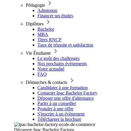
Pédagogie
Admission
Financer ses études
Diplômes
Bachelor
MBA
Titres RNCP
Taux de réussite et satisfaction
Vie Étudiante
Le goût des challenges
Nos prochains évènements
Notre actualité
FAQ
Démarches & contacts
Candidater à une formation
Contacter Ipac Bachelor Factory
Déposer une offre d'alternance
Parler à un conseiller
Postuler à une offre
S'inscrire à un évènement
Télécharger la brochure
Découvre Ipac Bachelor Factory