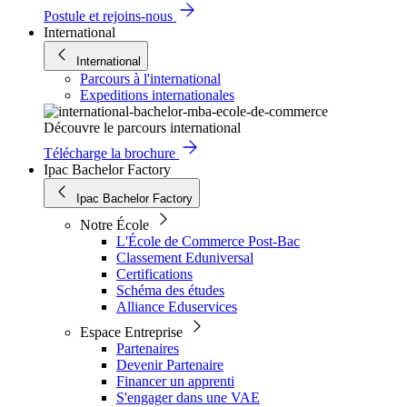
Postule et rejoins-nous
International
International
Parcours à l'international
Expeditions internationales
Découvre le parcours international
Télécharge la brochure
Ipac Bachelor Factory
Ipac Bachelor Factory
Notre École
L'École de Commerce Post-Bac
Classement Eduniversal
Certifications
Schéma des études
Alliance Eduservices
Espace Entreprise
Partenaires
Devenir Partenaire
Financer un apprenti
S'engager dans une VAE