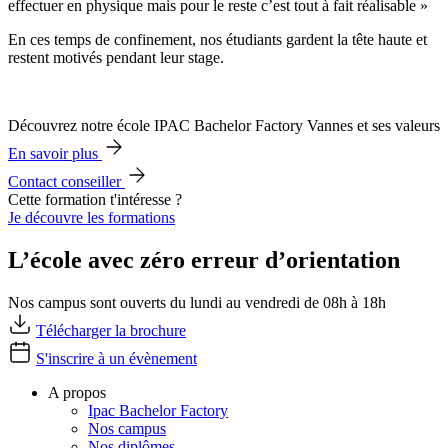
effectuer en physique mais pour le reste c’est tout à fait réalisable »
En ces temps de confinement, nos étudiants gardent la tête haute et
restent motivés pendant leur stage.
Découvrez notre école IPAC Bachelor Factory Vannes et ses valeurs
En savoir plus
Contact conseiller
Cette formation t'intéresse ?
Je découvre les formations
L’école avec zéro erreur d’orientation
Nos campus sont ouverts du lundi au vendredi de 08h à 18h
Télécharger la brochure
S'inscrire à un évènement
A propos
Ipac Bachelor Factory
Nos campus
Nos diplômes