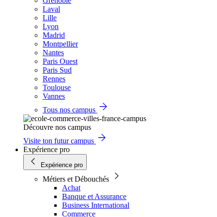
Grenoble
Laval
Lille
Lyon
Madrid
Montpellier
Nantes
Paris Ouest
Paris Sud
Rennes
Toulouse
Vannes
Tous nos campus
Découvre nos campus
Visite ton futur campus
Expérience pro
Expérience pro
Métiers et Débouchés
Achat
Banque et Assurance
Business International
Commerce