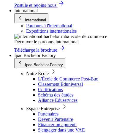
Postule et rejoins-nous
International
International
Parcours à l'international
Expeditions internationales
Découvre le parcours international
Télécharge la brochure
Ipac Bachelor Factory
Ipac Bachelor Factory
Notre École
L'École de Commerce Post-Bac
Classement Eduniversal
Certifications
Schéma des études
Alliance Eduservices
Espace Entreprise
Partenaires
Devenir Partenaire
Financer un apprenti
S'engager dans une VAE