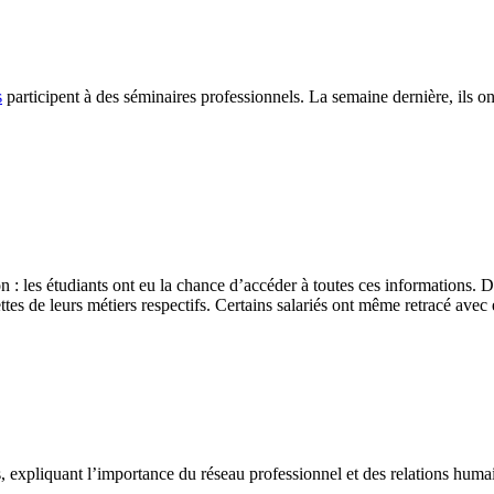
s
participent à des séminaires professionnels. La semaine dernière, ils o
n : les étudiants ont eu la chance d’accéder à toutes ces informations. D
ettes de leurs métiers respectifs. Certains salariés ont même retracé ave
, expliquant l’importance du réseau professionnel et des relations huma