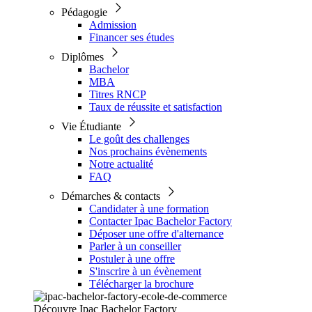
Pédagogie
Admission
Financer ses études
Diplômes
Bachelor
MBA
Titres RNCP
Taux de réussite et satisfaction
Vie Étudiante
Le goût des challenges
Nos prochains évènements
Notre actualité
FAQ
Démarches & contacts
Candidater à une formation
Contacter Ipac Bachelor Factory
Déposer une offre d'alternance
Parler à un conseiller
Postuler à une offre
S'inscrire à un évènement
Télécharger la brochure
Découvre Ipac Bachelor Factory