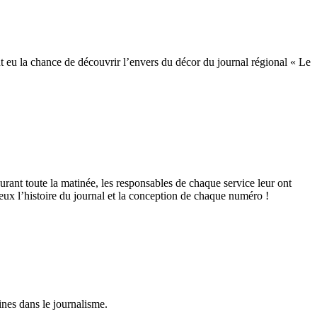
nt eu la chance de découvrir l’envers du décor du journal régional « Le
urant toute la matinée, les responsables de chaque service leur ont
c eux l’histoire du journal et la conception de chaque numéro !
ines dans le journalisme.