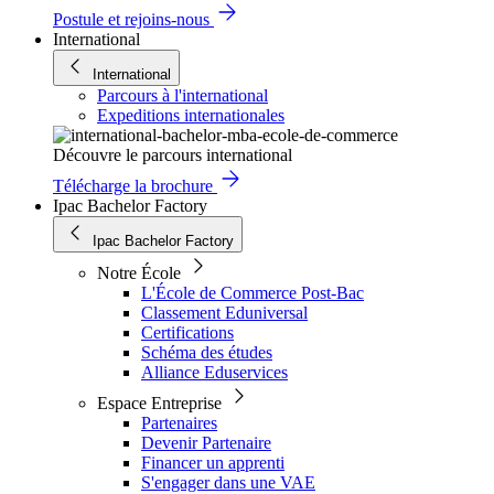
Postule et rejoins-nous
International
International
Parcours à l'international
Expeditions internationales
Découvre le parcours international
Télécharge la brochure
Ipac Bachelor Factory
Ipac Bachelor Factory
Notre École
L'École de Commerce Post-Bac
Classement Eduniversal
Certifications
Schéma des études
Alliance Eduservices
Espace Entreprise
Partenaires
Devenir Partenaire
Financer un apprenti
S'engager dans une VAE