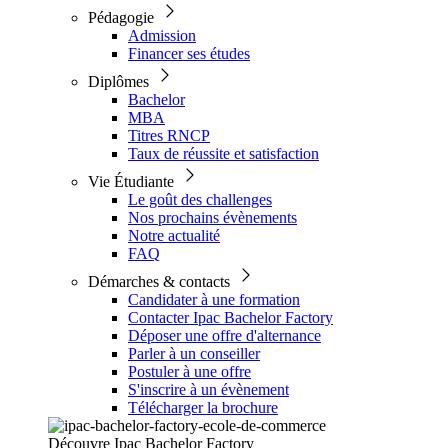
Pédagogie
Admission
Financer ses études
Diplômes
Bachelor
MBA
Titres RNCP
Taux de réussite et satisfaction
Vie Étudiante
Le goût des challenges
Nos prochains évènements
Notre actualité
FAQ
Démarches & contacts
Candidater à une formation
Contacter Ipac Bachelor Factory
Déposer une offre d'alternance
Parler à un conseiller
Postuler à une offre
S'inscrire à un évènement
Télécharger la brochure
Découvre Ipac Bachelor Factory