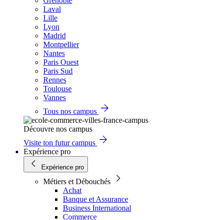
Grenoble
Laval
Lille
Lyon
Madrid
Montpellier
Nantes
Paris Ouest
Paris Sud
Rennes
Toulouse
Vannes
Tous nos campus
Découvre nos campus
Visite ton futur campus
Expérience pro
Expérience pro
Métiers et Débouchés
Achat
Banque et Assurance
Business International
Commerce