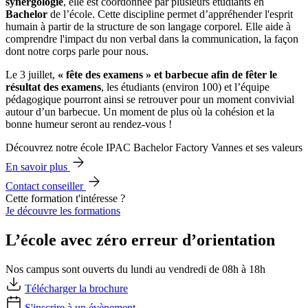
synergologie
, elle est coordonnée par plusieurs étudiants en
Bachelor
de l’école. Cette discipline permet d’appréhender l'esprit
humain à partir de la structure de son langage corporel. Elle aide à
comprendre l'impact du non verbal dans la communication, la façon
dont notre corps parle pour nous.
Le 3 juillet,
« fête des examens » et barbecue afin de fêter le
résultat des examens
, les étudiants (environ 100) et l’équipe
pédagogique pourront ainsi se retrouver pour un moment convivial
autour d’un barbecue. Un moment de plus où la cohésion et la
bonne humeur seront au rendez-vous !
Découvrez notre école IPAC Bachelor Factory Vannes et ses valeurs
En savoir plus
Contact conseiller
Cette formation t'intéresse ?
Je découvre les formations
L’école avec zéro erreur d’orientation
Nos campus sont ouverts du lundi au vendredi de 08h à 18h
Télécharger la brochure
S'inscrire à un évènement