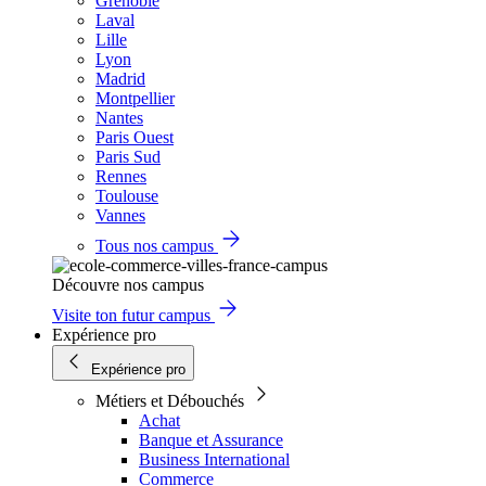
Grenoble
Laval
Lille
Lyon
Madrid
Montpellier
Nantes
Paris Ouest
Paris Sud
Rennes
Toulouse
Vannes
Tous nos campus
Découvre nos campus
Visite ton futur campus
Expérience pro
Expérience pro
Métiers et Débouchés
Achat
Banque et Assurance
Business International
Commerce