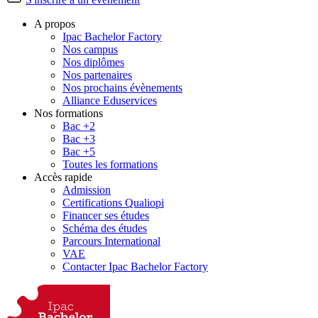
A propos
Ipac Bachelor Factory
Nos campus
Nos diplômes
Nos partenaires
Nos prochains évènements
Alliance Eduservices
Nos formations
Bac +2
Bac +3
Bac +5
Toutes les formations
Accès rapide
Admission
Certifications Qualiopi
Financer ses études
Schéma des études
Parcours International
VAE
Contacter Ipac Bachelor Factory