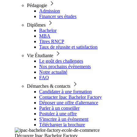
Pédagogie
Admission
Financer ses études
Diplômes
Bachelor
MBA
Titres RNCP
Taux de réussite et satisfaction
Vie Étudiante
Le goût des challenges
Nos prochains évènements
Notre actualité
FAQ
Démarches & contacts
Candidater à une formation
Contacter Ipac Bachelor Factory
Déposer une offre d'alternance
Parler à un conseiller
Postuler à une offre
S'inscrire à un évènement
Télécharger la brochure
Découvre Ipac Bachelor Factory