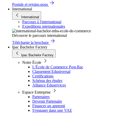
Postule et rejoins-nous
International
International
Parcours à l'international
Expeditions internationales
Découvre le parcours international
Télécharge la brochure
Ipac Bachelor Factory
Ipac Bachelor Factory
Notre École
L'École de Commerce Post-Bac
Classement Eduniversal
Certifications
Schéma des études
Alliance Eduservices
Espace Entreprise
Partenaires
Devenir Partenaire
Financer un apprenti
S'engager dans une VAE