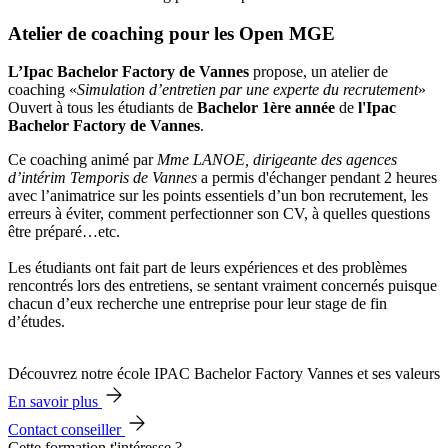
Atelier de coaching pour les Open MGE
L’Ipac Bachelor Factory de Vannes
propose, un atelier de
coaching «
Simulation d’entretien par une experte du recrutement
»
Ouvert à tous les étudiants de
Bachelor 1ère année
de
l'Ipac
Bachelor Factory de Vannes
.
Ce coaching animé par
Mme LANOE, dirigeante des agences
d’intérim Temporis de Vannes
a permis d'échanger pendant 2 heures
avec l’animatrice sur les points essentiels d’un bon recrutement, les
erreurs à éviter, comment perfectionner son CV, à quelles questions
être préparé…etc.
Les étudiants ont fait part de leurs expériences et des problèmes
rencontrés lors des entretiens, se sentant vraiment concernés puisque
chacun d’eux recherche une entreprise pour leur stage de fin
d’études.
Découvrez notre école IPAC Bachelor Factory Vannes et ses valeurs
En savoir plus
Contact conseiller
Cette formation t'intéresse ?