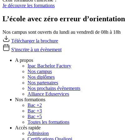
Je découvre les formations
L’école avec zéro erreur d’orientation
Nos campus sont ouverts du lundi au vendredi de 08h à 18h
Télécharger la brochure
S'inscrire à un évènement
A propos
Ipac Bachelor Factory
Nos campus
Nos diplômes
Nos partenaires
Nos prochains évènements
Alliance Eduservices
Nos formations
Bac +2
Bac +3
Bac +5
Toutes les formations
Accès rapide
Admission
Certifications Qualiopi