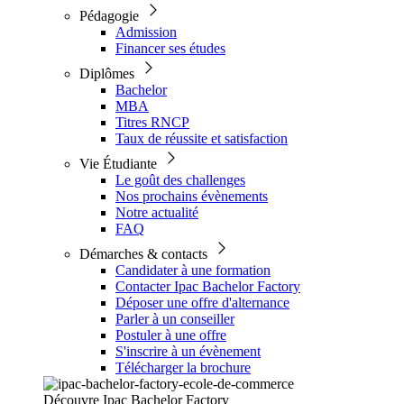
Pédagogie
Admission
Financer ses études
Diplômes
Bachelor
MBA
Titres RNCP
Taux de réussite et satisfaction
Vie Étudiante
Le goût des challenges
Nos prochains évènements
Notre actualité
FAQ
Démarches & contacts
Candidater à une formation
Contacter Ipac Bachelor Factory
Déposer une offre d'alternance
Parler à un conseiller
Postuler à une offre
S'inscrire à un évènement
Télécharger la brochure
Découvre Ipac Bachelor Factory