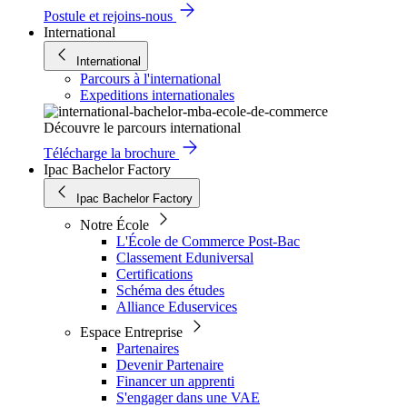
Postule et rejoins-nous
International
International
Parcours à l'international
Expeditions internationales
Découvre le parcours international
Télécharge la brochure
Ipac Bachelor Factory
Ipac Bachelor Factory
Notre École
L'École de Commerce Post-Bac
Classement Eduniversal
Certifications
Schéma des études
Alliance Eduservices
Espace Entreprise
Partenaires
Devenir Partenaire
Financer un apprenti
S'engager dans une VAE