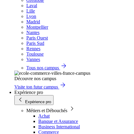
Grenoble
Laval
Lille
Lyon
Madrid
Montpellier
Nantes
Paris Ouest
Paris Sud
Rennes
Toulouse
Vannes
Tous nos campus
Découvre nos campus
Visite ton futur campus
Expérience pro
Expérience pro
Métiers et Débouchés
Achat
Banque et Assurance
Business International
Commerce