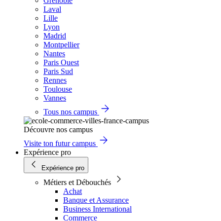
Grenoble
Laval
Lille
Lyon
Madrid
Montpellier
Nantes
Paris Ouest
Paris Sud
Rennes
Toulouse
Vannes
Tous nos campus
Découvre nos campus
Visite ton futur campus
Expérience pro
Expérience pro
Métiers et Débouchés
Achat
Banque et Assurance
Business International
Commerce