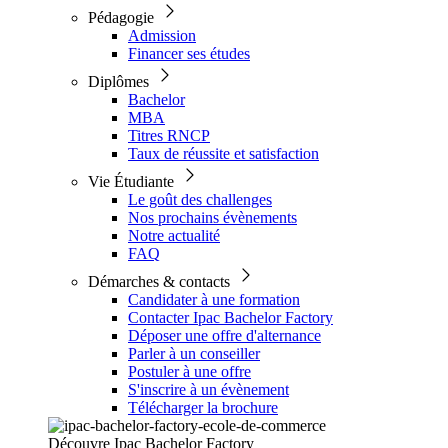
Pédagogie
Admission
Financer ses études
Diplômes
Bachelor
MBA
Titres RNCP
Taux de réussite et satisfaction
Vie Étudiante
Le goût des challenges
Nos prochains évènements
Notre actualité
FAQ
Démarches & contacts
Candidater à une formation
Contacter Ipac Bachelor Factory
Déposer une offre d'alternance
Parler à un conseiller
Postuler à une offre
S'inscrire à un évènement
Télécharger la brochure
Découvre Ipac Bachelor Factory