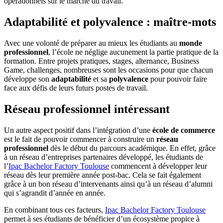
opérationnels sur le marché du travail.
Adaptabilité et polyvalence : maître-mots
Avec une volonté de préparer au mieux les étudiants au
monde
professionnel
, l’école ne néglige aucunement la partie pratique de la
formation. Entre projets pratiques, stages, alternance, Business
Game, challenges, nombreuses sont les occasions pour que chacun
développe son
adaptabilité
et sa
polyvalence
pour pouvoir faire
face aux défis de leurs futurs postes de travail.
Réseau professionnel intéressant
Un autre aspect positif dans l’intégration d’une
école de commerce
est le fait de pouvoir commencer à construire un
réseau
professionnel
dès le début du parcours académique. En effet, grâce
à un réseau d’entreprises partenaires développé, les étudiants de
l’
Ipac Bachelor Factory Toulouse
commencent à développer leur
réseau dès leur première année post-bac. Cela se fait également
grâce à un bon réseau d’intervenants ainsi qu’à un réseau d’alumni
qui s’agrandit d’année en année.
En combinant tous ces facteurs,
Ipac Bachelor Factory Toulouse
permet à ses étudiants de bénéficier d’un écosystème propice à