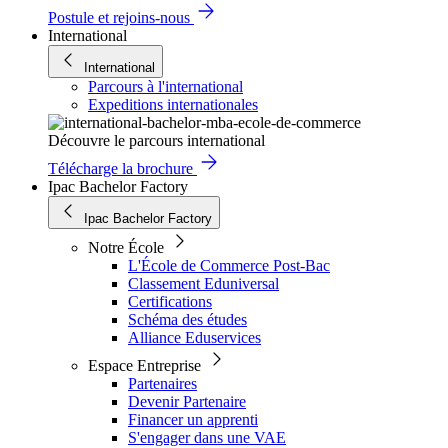
Postule et rejoins-nous
International
International
Parcours à l'international
Expeditions internationales
Découvre le parcours international
Télécharge la brochure
Ipac Bachelor Factory
Ipac Bachelor Factory
Notre École
L'École de Commerce Post-Bac
Classement Eduniversal
Certifications
Schéma des études
Alliance Eduservices
Espace Entreprise
Partenaires
Devenir Partenaire
Financer un apprenti
S'engager dans une VAE