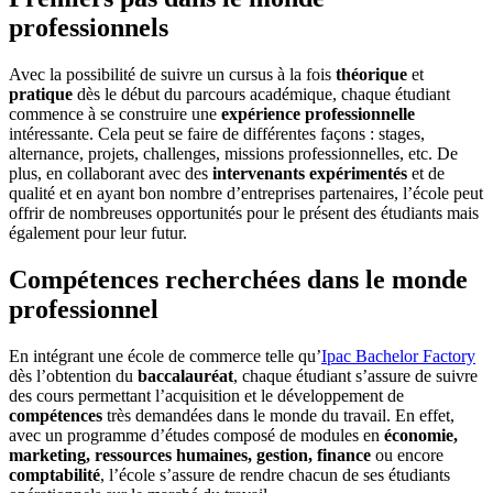
professionnels
Avec la possibilité de suivre un cursus à la fois
théorique
et
pratique
dès le début du parcours académique, chaque étudiant
commence à se construire une
expérience professionnelle
intéressante. Cela peut se faire de différentes façons : stages,
alternance, projets, challenges, missions professionnelles, etc. De
plus, en collaborant avec des
intervenants expérimentés
et de
qualité et en ayant bon nombre d’entreprises partenaires, l’école peut
offrir de nombreuses opportunités pour le présent des étudiants mais
également pour leur futur.
Compétences recherchées dans le monde
professionnel
En intégrant une école de commerce telle qu’
Ipac Bachelor Factory
dès l’obtention du
baccalauréat
, chaque étudiant s’assure de suivre
des cours permettant l’acquisition et le développement de
compétences
très demandées dans le monde du travail. En effet,
avec un programme d’études composé de modules en
économie,
marketing, ressources humaines, gestion, finance
ou encore
comptabilité
, l’école s’assure de rendre chacun de ses étudiants