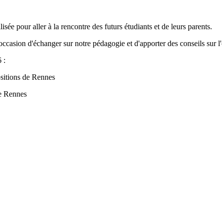
ée pour aller à la rencontre des futurs étudiants et de leurs parents.
asion d'échanger sur notre pédagogie et d'apporter des conseils sur l'o
 :
ositions de Rennes
de Rennes