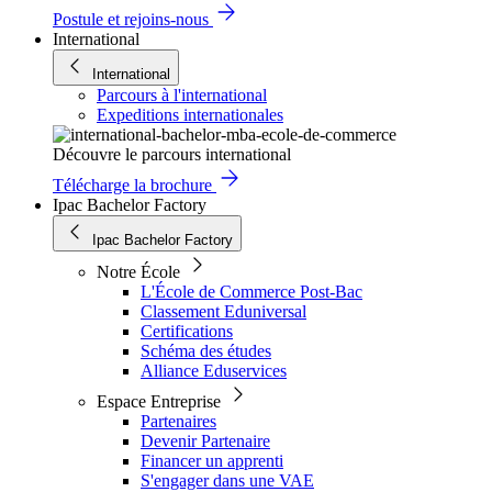
Postule et rejoins-nous
International
International
Parcours à l'international
Expeditions internationales
Découvre le parcours international
Télécharge la brochure
Ipac Bachelor Factory
Ipac Bachelor Factory
Notre École
L'École de Commerce Post-Bac
Classement Eduniversal
Certifications
Schéma des études
Alliance Eduservices
Espace Entreprise
Partenaires
Devenir Partenaire
Financer un apprenti
S'engager dans une VAE