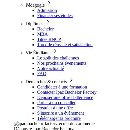
Pédagogie
Admission
Financer ses études
Diplômes
Bachelor
MBA
Titres RNCP
Taux de réussite et satisfaction
Vie Étudiante
Le goût des challenges
Nos prochains évènements
Notre actualité
FAQ
Démarches & contacts
Candidater à une formation
Contacter Ipac Bachelor Factory
Déposer une offre d'alternance
Parler à un conseiller
Postuler à une offre
S'inscrire à un évènement
Télécharger la brochure
Découvre Ipac Bachelor Factory