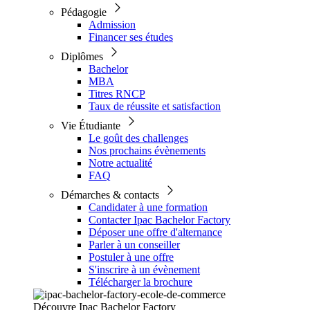
Pédagogie
Admission
Financer ses études
Diplômes
Bachelor
MBA
Titres RNCP
Taux de réussite et satisfaction
Vie Étudiante
Le goût des challenges
Nos prochains évènements
Notre actualité
FAQ
Démarches & contacts
Candidater à une formation
Contacter Ipac Bachelor Factory
Déposer une offre d'alternance
Parler à un conseiller
Postuler à une offre
S'inscrire à un évènement
Télécharger la brochure
Découvre Ipac Bachelor Factory