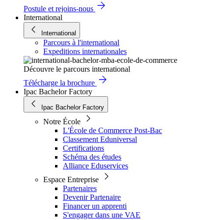
Postule et rejoins-nous
International
International
Parcours à l'international
Expeditions internationales
Découvre le parcours international
Télécharge la brochure
Ipac Bachelor Factory
Ipac Bachelor Factory
Notre École
L'École de Commerce Post-Bac
Classement Eduniversal
Certifications
Schéma des études
Alliance Eduservices
Espace Entreprise
Partenaires
Devenir Partenaire
Financer un apprenti
S'engager dans une VAE