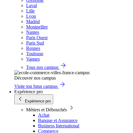
Grenoble
Laval
Lille
Lyon
Madrid
Montpellier
Nantes
Paris Ouest
Paris Sud
Rennes
Toulouse
Vannes
Tous nos campus
Découvre nos campus
Visite ton futur campus
Expérience pro
Expérience pro
Métiers et Débouchés
Achat
Banque et Assurance
Business International
Commerce