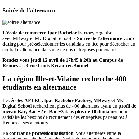
Soirée de l'alternance
L'école de commerce
Ipac Bachelor Factory
organise
avec
MBway et My Digital School la
Soirée de l’alternance : Job
dating
pour pré-sélectionner les candidats en lice pour décrocher un
contrat d'alternance dans une de nos entreprises partenaires
Rendez-vous jeudi 12 avril de 17h45 à 20h au Campus de
Rennes - 23 rue Louis Kerautret-Botmel
La région Ille-et-Vilaine recherche 400
étudiants en alternance
Les écoles
AFTEC, Ipac Bachelor Factory, MBway et My
Digital School
recherchent plus de 400 alternants ayant un
profil de
niveau Bac, Bac +2 et Bac +3
dans
plus de 10 domaines
pour
satisfaire les besoins de recrutement des entreprises partenaires à
Rennes et ses alentours.
En
contrat de professionnalisation
, vous alternerez entre la
formation au sein de l’une des écoles du campus et la vie en