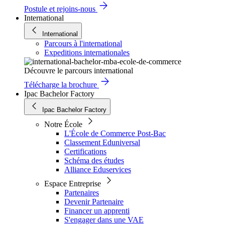
Postule et rejoins-nous
International
International
Parcours à l'international
Expeditions internationales
Découvre le parcours international
Télécharge la brochure
Ipac Bachelor Factory
Ipac Bachelor Factory
Notre École
L'École de Commerce Post-Bac
Classement Eduniversal
Certifications
Schéma des études
Alliance Eduservices
Espace Entreprise
Partenaires
Devenir Partenaire
Financer un apprenti
S'engager dans une VAE