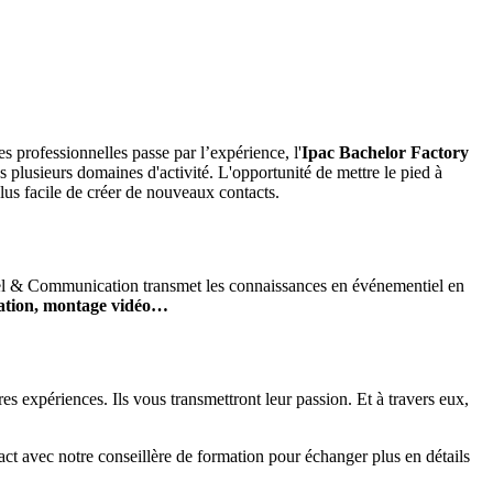
 professionnelles passe par l’expérience, l'
Ipac Bachelor Factory
s plusieurs domaines d'activité. L'opportunité de mettre le pied à
plus facile de créer de nouveaux contacts.
el & Communication transmet les connaissances en événementiel en
cation, montage vidéo…
s expériences. Ils vous transmettront leur passion. Et à travers eux,
tact avec notre conseillère de formation pour échanger plus en détails