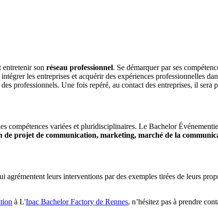
 entretenir son
réseau professionnel
. Se démarquer par ses compétences
ntégrer les entreprises et acquérir des expériences professionnelles dan
 des professionnels. Une fois repéré, au contact des entreprises, il sera 
s compétences variées et pluridisciplinaires. Le Bachelor Événementi
n de projet de communication, marketing, marché de la communi
 agrémentent leurs interventions par des exemples tirées de leurs propre
tion
à L'
Ipac Bachelor Factory de Rennes
, n’hésitez pas à prendre con