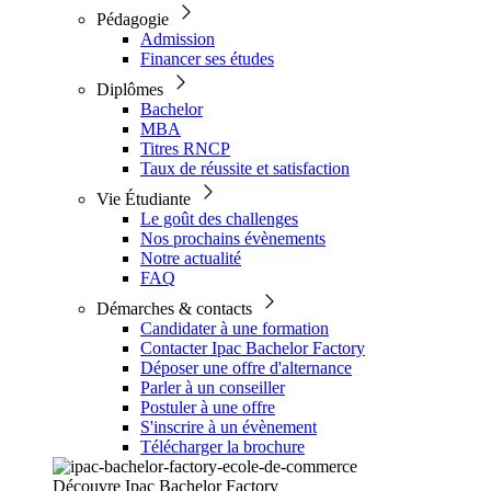
Pédagogie
Admission
Financer ses études
Diplômes
Bachelor
MBA
Titres RNCP
Taux de réussite et satisfaction
Vie Étudiante
Le goût des challenges
Nos prochains évènements
Notre actualité
FAQ
Démarches & contacts
Candidater à une formation
Contacter Ipac Bachelor Factory
Déposer une offre d'alternance
Parler à un conseiller
Postuler à une offre
S'inscrire à un évènement
Télécharger la brochure
Découvre Ipac Bachelor Factory