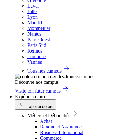
Grenoble
Laval
Lille
Lyon
Madrid
Montpellier
Nantes
Paris Ouest
Paris Sud
Rennes
Toulouse
Vannes
Tous nos campus
Découvre nos campus
Visite ton futur campus
Expérience pro
Expérience pro
Métiers et Débouchés
Achat
Banque et Assurance
Business International
Commerce