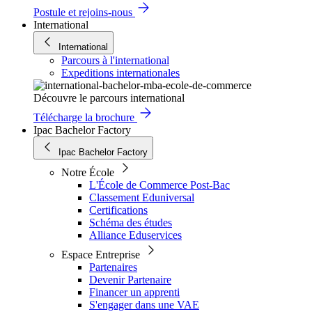
Postule et rejoins-nous
International
International
Parcours à l'international
Expeditions internationales
Découvre le parcours international
Télécharge la brochure
Ipac Bachelor Factory
Ipac Bachelor Factory
Notre École
L'École de Commerce Post-Bac
Classement Eduniversal
Certifications
Schéma des études
Alliance Eduservices
Espace Entreprise
Partenaires
Devenir Partenaire
Financer un apprenti
S'engager dans une VAE