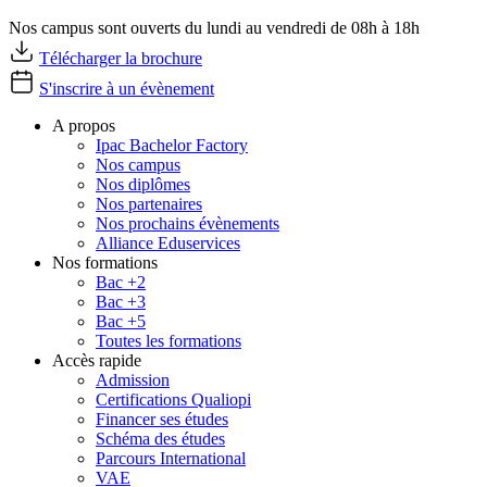
Nos campus sont ouverts du lundi au vendredi de 08h à 18h
Télécharger la brochure
S'inscrire à un évènement
A propos
Ipac Bachelor Factory
Nos campus
Nos diplômes
Nos partenaires
Nos prochains évènements
Alliance Eduservices
Nos formations
Bac +2
Bac +3
Bac +5
Toutes les formations
Accès rapide
Admission
Certifications Qualiopi
Financer ses études
Schéma des études
Parcours International
VAE