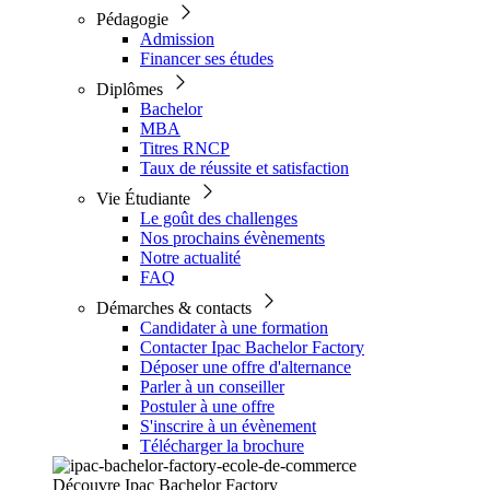
Pédagogie
Admission
Financer ses études
Diplômes
Bachelor
MBA
Titres RNCP
Taux de réussite et satisfaction
Vie Étudiante
Le goût des challenges
Nos prochains évènements
Notre actualité
FAQ
Démarches & contacts
Candidater à une formation
Contacter Ipac Bachelor Factory
Déposer une offre d'alternance
Parler à un conseiller
Postuler à une offre
S'inscrire à un évènement
Télécharger la brochure
Découvre Ipac Bachelor Factory