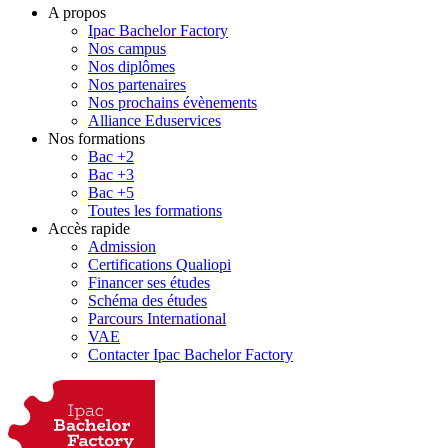
A propos
Ipac Bachelor Factory
Nos campus
Nos diplômes
Nos partenaires
Nos prochains évènements
Alliance Eduservices
Nos formations
Bac +2
Bac +3
Bac +5
Toutes les formations
Accès rapide
Admission
Certifications Qualiopi
Financer ses études
Schéma des études
Parcours International
VAE
Contacter Ipac Bachelor Factory