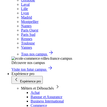
Grenoble
Laval
Lille
Lyon
Madrid
Montpellier
Nantes
Paris Ouest
Paris Sud
Rennes
Toulouse
Vannes
Tous nos campus
Découvre nos campus
Visite ton futur campus
Expérience pro
Expérience pro
Métiers et Débouchés
Achat
Banque et Assurance
Business International
Commerce