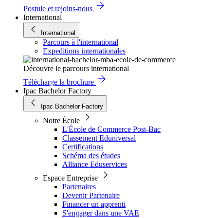
Postule et rejoins-nous
International
International
Parcours à l'international
Expeditions internationales
Découvre le parcours international
Télécharge la brochure
Ipac Bachelor Factory
Ipac Bachelor Factory
Notre École
L'École de Commerce Post-Bac
Classement Eduniversal
Certifications
Schéma des études
Alliance Eduservices
Espace Entreprise
Partenaires
Devenir Partenaire
Financer un apprenti
S'engager dans une VAE