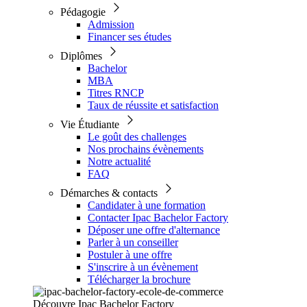
Pédagogie
Admission
Financer ses études
Diplômes
Bachelor
MBA
Titres RNCP
Taux de réussite et satisfaction
Vie Étudiante
Le goût des challenges
Nos prochains évènements
Notre actualité
FAQ
Démarches & contacts
Candidater à une formation
Contacter Ipac Bachelor Factory
Déposer une offre d'alternance
Parler à un conseiller
Postuler à une offre
S'inscrire à un évènement
Télécharger la brochure
Découvre Ipac Bachelor Factory