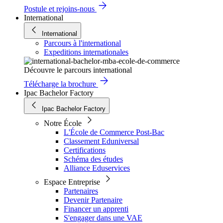
Postule et rejoins-nous
International
International
Parcours à l'international
Expeditions internationales
Découvre le parcours international
Télécharge la brochure
Ipac Bachelor Factory
Ipac Bachelor Factory
Notre École
L'École de Commerce Post-Bac
Classement Eduniversal
Certifications
Schéma des études
Alliance Eduservices
Espace Entreprise
Partenaires
Devenir Partenaire
Financer un apprenti
S'engager dans une VAE