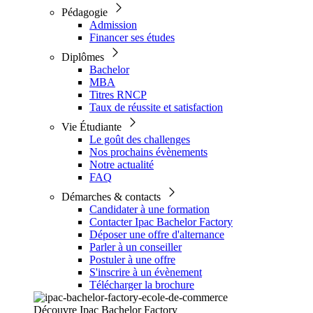
Pédagogie
Admission
Financer ses études
Diplômes
Bachelor
MBA
Titres RNCP
Taux de réussite et satisfaction
Vie Étudiante
Le goût des challenges
Nos prochains évènements
Notre actualité
FAQ
Démarches & contacts
Candidater à une formation
Contacter Ipac Bachelor Factory
Déposer une offre d'alternance
Parler à un conseiller
Postuler à une offre
S'inscrire à un évènement
Télécharger la brochure
Découvre Ipac Bachelor Factory