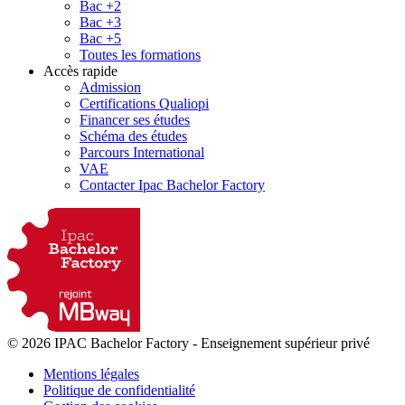
Bac +2
Bac +3
Bac +5
Toutes les formations
Accès rapide
Admission
Certifications Qualiopi
Financer ses études
Schéma des études
Parcours International
VAE
Contacter Ipac Bachelor Factory
© 2026 IPAC Bachelor Factory
-
Enseignement supérieur privé
Mentions légales
Politique de confidentialité