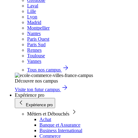
Grenoble
Laval
Lille
Lyon
Madrid
Montpellier
Nantes
Paris Ouest
Paris Sud
Rennes
Toulouse
Vannes
Tous nos campus
Découvre nos campus
Visite ton futur campus
Expérience pro
Expérience pro
Métiers et Débouchés
Achat
Banque et Assurance
Business International
Commerce