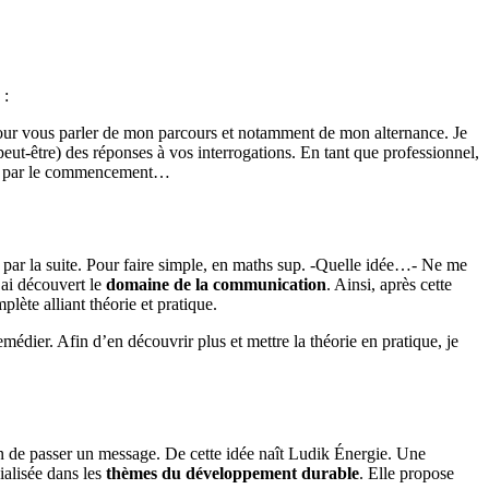
 :
pour vous parler de mon parcours et notamment de mon alternance. Je
eut-être) des réponses à vos interrogations. En tant que professionnel,
çons par le commencement…
 par la suite. Pour faire simple, en maths sup. -Quelle idée…- Ne me
j’ai découvert le
domaine de la communication
. Ainsi, après cette
ète alliant théorie et pratique.
médier. Afin d’en découvrir plus et mettre la théorie en pratique, je
on de passer un message. De cette idée naît Ludik Énergie. Une
ialisée dans les
thèmes du développement durable
. Elle propose