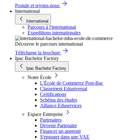
Postule et rejoins-nous
International
International
Parcours à l'international
Expeditions internationales
Découvre le parcours international
Télécharge la brochure
Ipac Bachelor Factory
Ipac Bachelor Factory
Notre École
L'École de Commerce Post-Bac
Classement Eduniversal
Certifications
Schéma des études
Alliance Eduservices
Espace Entreprise
Partenaires
Devenir Partenaire
Financer un apprenti
S'engager dans une VAE