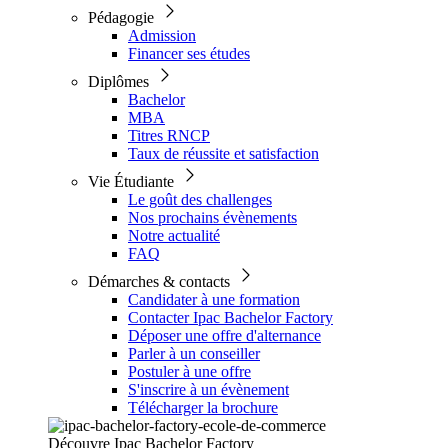
Pédagogie
Admission
Financer ses études
Diplômes
Bachelor
MBA
Titres RNCP
Taux de réussite et satisfaction
Vie Étudiante
Le goût des challenges
Nos prochains évènements
Notre actualité
FAQ
Démarches & contacts
Candidater à une formation
Contacter Ipac Bachelor Factory
Déposer une offre d'alternance
Parler à un conseiller
Postuler à une offre
S'inscrire à un évènement
Télécharger la brochure
Découvre Ipac Bachelor Factory