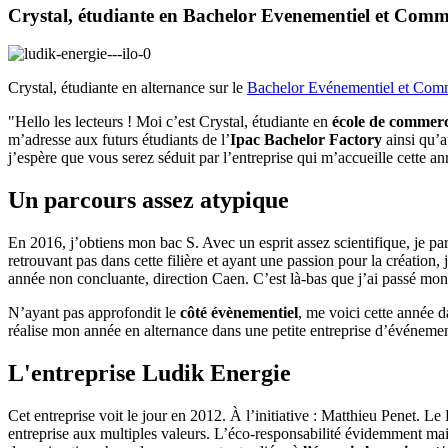
Crystal, étudiante en Bachelor Evenementiel et Com
Crystal, étudiante en alternance sur le
Bachelor Evénementiel et Com
"Hello les lecteurs ! Moi c’est Crystal, étudiante en
école de commer
m’adresse aux futurs étudiants de l’
Ipac Bachelor Factory
ainsi qu’a
j’espère que vous serez séduit par l’entreprise qui m’accueille cette
Un parcours assez atypique
En 2016, j’obtiens mon bac S. Avec un esprit assez scientifique, je p
retrouvant pas dans cette filière et ayant une passion pour la création,
année non concluante, direction Caen. C’est là-bas que j’ai passé mo
N’ayant pas approfondit le
côté évènementiel
, me voici cette année da
réalise mon année en alternance dans une petite entreprise d’événeme
L'entreprise Ludik Energie
Cet entreprise voit le jour en 2012. À l’initiative : Matthieu Penet.
entreprise aux multiples valeurs. L’éco-responsabilité évidemment mai