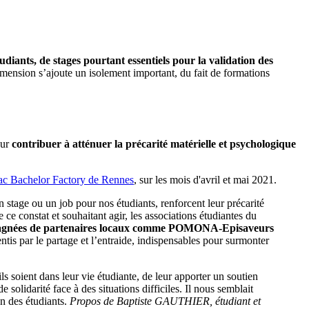
udiants, de stages pourtant essentiels pour la validation des
dimension s’ajoute un isolement important, du fait de formations
our
contribuer à atténuer la précarité matérielle et psychologique
ac Bachelor Factory de Rennes
, sur les mois d'avril et mai 2021.
un stage ou un job pour nos étudiants, renforcent leur précarité
e ce constat et souhaitant agir, les associations étudiantes du
mpagnées de partenaires locaux comme POMONA-Episaveurs
entis par le partage et l’entraide, indispensables pour surmonter
ls soient dans leur vie étudiante, de leur apporter un soutien
solidarité face à des situations difficiles. Il nous semblait
n des étudiants.
Propos de Baptiste GAUTHIER, étudiant et