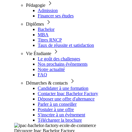
Pédagogie
Admission
Financer ses études
Diplômes
Bachelor
MBA
Titres RNCP
Taux de réussite et satisfaction
Vie Étudiante
Le goût des challenges
Nos prochains évènements
Notre actualité
FAQ
Démarches & contacts
Candidater à une formation
Contacter Ipac Bachelor Factory
Déposer une offre d'alternance
Parler à un conseiller
Postuler à une offre
S'inscrire à un évènement
Télécharger la brochure
Découvre Ipac Bachelor Factory