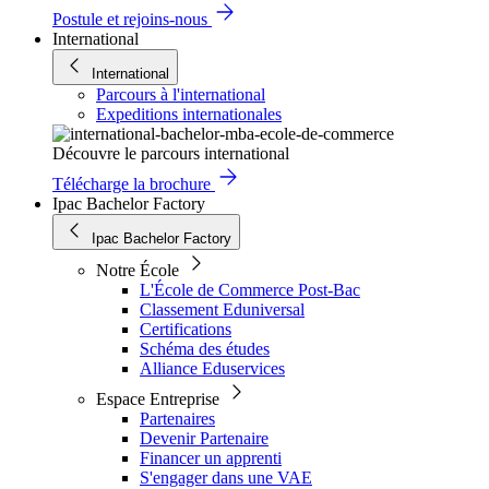
Postule et rejoins-nous
International
International
Parcours à l'international
Expeditions internationales
Découvre le parcours international
Télécharge la brochure
Ipac Bachelor Factory
Ipac Bachelor Factory
Notre École
L'École de Commerce Post-Bac
Classement Eduniversal
Certifications
Schéma des études
Alliance Eduservices
Espace Entreprise
Partenaires
Devenir Partenaire
Financer un apprenti
S'engager dans une VAE