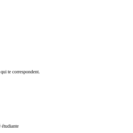
 qui te correspondent.
é étudiante