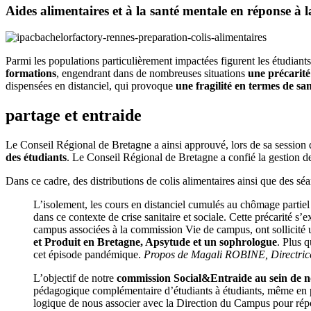
Aides alimentaires et à la santé mentale en réponse à l
Parmi les populations particulièrement impactées figurent les étudiants
formations
, engendrant dans de nombreuses situations
une précarité
dispensées en distanciel, qui provoque
une fragilité en termes de sa
partage et entraide
Le Conseil Régional de Bretagne a ainsi approuvé, lors de sa sessio
des étudiants
. Le Conseil Régional de Bretagne a confié la gestion d
Dans ce cadre, des distributions de colis alimentaires ainsi que des 
L’isolement, les cours en distanciel cumulés au chômage partiel o
dans ce contexte de crise sanitaire et sociale. Cette précarité s’e
campus associées à la commission Vie de campus, ont sollicité
et Produit en Bretagne, Apsytude et un sophrologue
. Plus q
cet épisode pandémique.
Propos de Magali ROBINE, Directrice d
L’objectif de notre
commission Social&Entraide au sein de n
pédagogique complémentaire d’étudiants à étudiants, même en pério
logique de nous associer avec la Direction du Campus pour répo