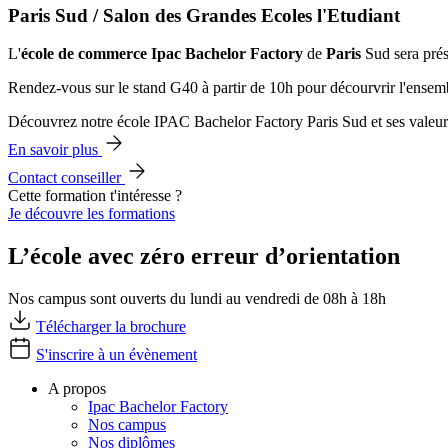
Paris Sud / Salon des Grandes Ecoles l'Etudiant
L'
école de commerce
Ipac Bachelor Factory
de
Paris
Sud sera pré
Rendez-vous sur le stand G40 à partir de 10h pour décourvrir l'ense
Découvrez notre école IPAC Bachelor Factory Paris Sud et ses valeur
En savoir plus
Contact conseiller
Cette formation t'intéresse ?
Je découvre les formations
L’école avec zéro erreur d’orientation
Nos campus sont ouverts du lundi au vendredi de 08h à 18h
Télécharger la brochure
S'inscrire à un évènement
A propos
Ipac Bachelor Factory
Nos campus
Nos diplômes