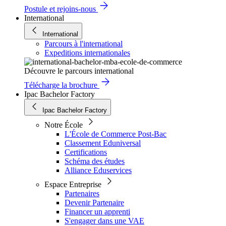
Postule et rejoins-nous
International
International
Parcours à l'international
Expeditions internationales
Découvre le parcours international
Télécharge la brochure
Ipac Bachelor Factory
Ipac Bachelor Factory
Notre École
L'École de Commerce Post-Bac
Classement Eduniversal
Certifications
Schéma des études
Alliance Eduservices
Espace Entreprise
Partenaires
Devenir Partenaire
Financer un apprenti
S'engager dans une VAE