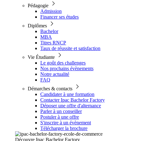
Pédagogie
Admission
Financer ses études
Diplômes
Bachelor
MBA
Titres RNCP
Taux de réussite et satisfaction
Vie Étudiante
Le goût des challenges
Nos prochains évènements
Notre actualité
FAQ
Démarches & contacts
Candidater à une formation
Contacter Ipac Bachelor Factory
Déposer une offre d'alternance
Parler à un conseiller
Postuler à une offre
S'inscrire à un évènement
Télécharger la brochure
Découvre Ipac Bachelor Factory