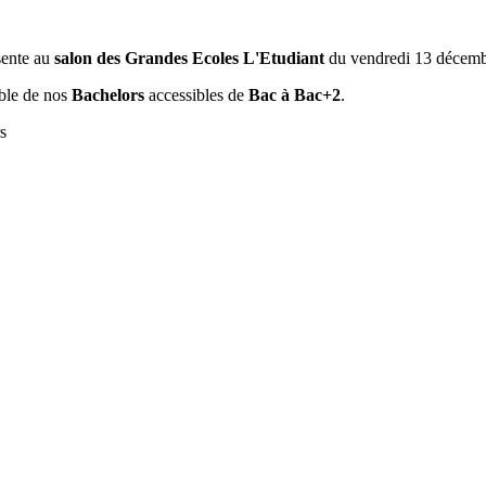
sente au
salon des Grandes Ecoles L'Etudiant
du vendredi 13 décemb
mble de nos
Bachelors
accessibles de
Bac à Bac+2
.
s