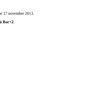
he 17 novembre 2013.
à Bac+2
.