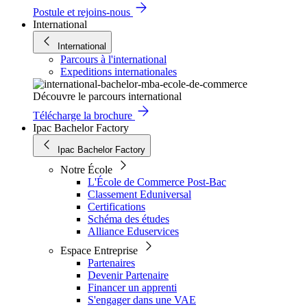
Postule et rejoins-nous
International
International
Parcours à l'international
Expeditions internationales
Découvre le parcours international
Télécharge la brochure
Ipac Bachelor Factory
Ipac Bachelor Factory
Notre École
L'École de Commerce Post-Bac
Classement Eduniversal
Certifications
Schéma des études
Alliance Eduservices
Espace Entreprise
Partenaires
Devenir Partenaire
Financer un apprenti
S'engager dans une VAE