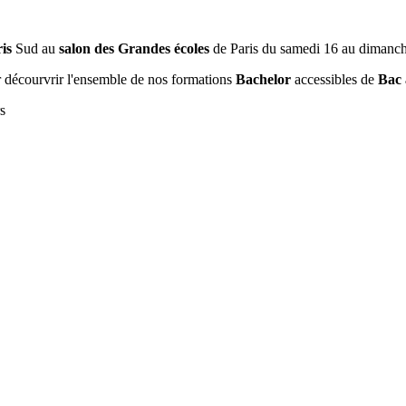
is
Sud au
salon des Grandes écoles
de Paris du samedi 16 au dimanc
 décourvrir l'ensemble de nos formations
Bachelor
accessibles de
Bac 
s