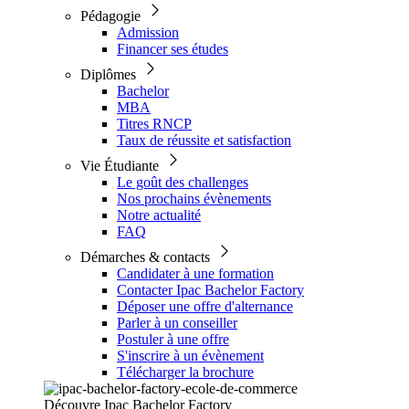
Pédagogie
Admission
Financer ses études
Diplômes
Bachelor
MBA
Titres RNCP
Taux de réussite et satisfaction
Vie Étudiante
Le goût des challenges
Nos prochains évènements
Notre actualité
FAQ
Démarches & contacts
Candidater à une formation
Contacter Ipac Bachelor Factory
Déposer une offre d'alternance
Parler à un conseiller
Postuler à une offre
S'inscrire à un évènement
Télécharger la brochure
Découvre Ipac Bachelor Factory