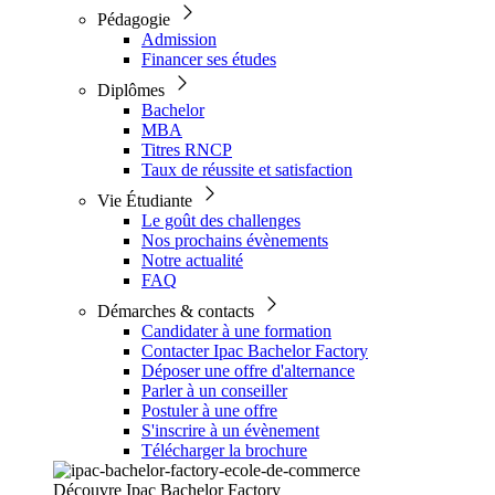
Pédagogie
Admission
Financer ses études
Diplômes
Bachelor
MBA
Titres RNCP
Taux de réussite et satisfaction
Vie Étudiante
Le goût des challenges
Nos prochains évènements
Notre actualité
FAQ
Démarches & contacts
Candidater à une formation
Contacter Ipac Bachelor Factory
Déposer une offre d'alternance
Parler à un conseiller
Postuler à une offre
S'inscrire à un évènement
Télécharger la brochure
Découvre Ipac Bachelor Factory