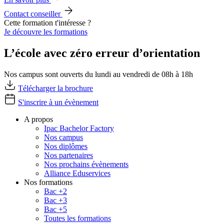
Contact conseiller
Cette formation t'intéresse ?
Je découvre les formations
L’école avec zéro erreur d’orientation
Nos campus sont ouverts du lundi au vendredi de 08h à 18h
Télécharger la brochure
S'inscrire à un évènement
A propos
Ipac Bachelor Factory
Nos campus
Nos diplômes
Nos partenaires
Nos prochains évènements
Alliance Eduservices
Nos formations
Bac +2
Bac +3
Bac +5
Toutes les formations