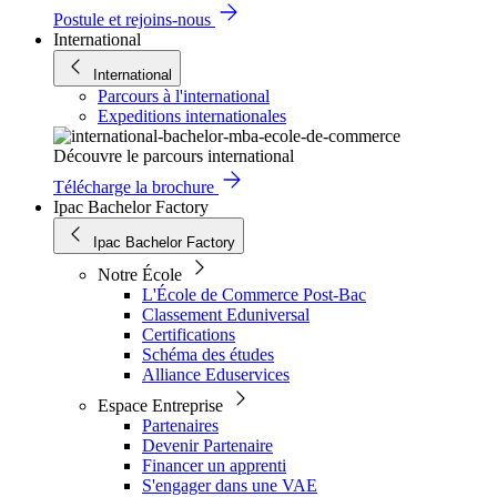
Postule et rejoins-nous
International
International
Parcours à l'international
Expeditions internationales
Découvre le parcours international
Télécharge la brochure
Ipac Bachelor Factory
Ipac Bachelor Factory
Notre École
L'École de Commerce Post-Bac
Classement Eduniversal
Certifications
Schéma des études
Alliance Eduservices
Espace Entreprise
Partenaires
Devenir Partenaire
Financer un apprenti
S'engager dans une VAE