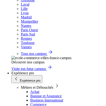
Grenoble
Laval
Lille
Lyon
Madrid
Montpellier
Nantes
Paris Ouest
Paris Sud
Rennes
Toulouse
Vannes
Tous nos campus
Découvre nos campus
Visite ton futur campus
Expérience pro
Expérience pro
Métiers et Débouchés
Achat
Banque et Assurance
Business International
Commerce