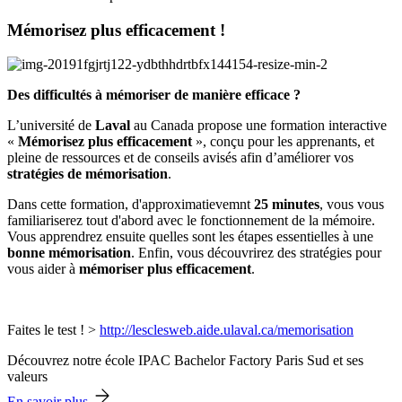
Mémorisez plus efficacement !
Des difficultés à mémoriser de manière efficace ?
L’université de
Laval
au Canada propose une formation interactive
«
Mémorisez plus efficacement
», conçu pour les apprenants, et
pleine de ressources et de conseils avisés afin d’améliorer vos
stratégies de mémorisation
.
Dans cette formation, d'approximatievemnt
25 minutes
, vous vous
familiariserez tout d'abord avec le fonctionnement de la mémoire.
Vous apprendrez ensuite quelles sont les étapes essentielles à une
bonne mémorisation
. Enfin, vous découvrirez des stratégies pour
vous aider à
mémoriser plus efficacement
.
Faites le test ! >
http://lesclesweb.aide.ulaval.ca/memorisation
Découvrez notre école IPAC Bachelor Factory Paris Sud et ses
valeurs
En savoir plus