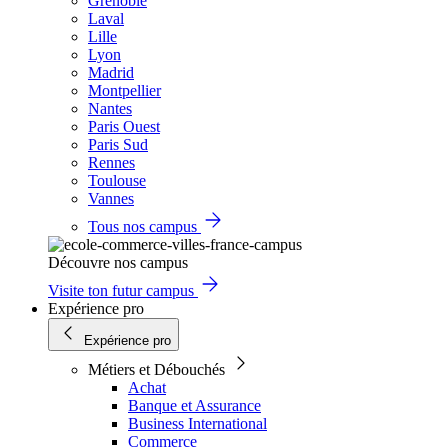
Grenoble
Laval
Lille
Lyon
Madrid
Montpellier
Nantes
Paris Ouest
Paris Sud
Rennes
Toulouse
Vannes
Tous nos campus
Découvre nos campus
Visite ton futur campus
Expérience pro
Expérience pro
Métiers et Débouchés
Achat
Banque et Assurance
Business International
Commerce