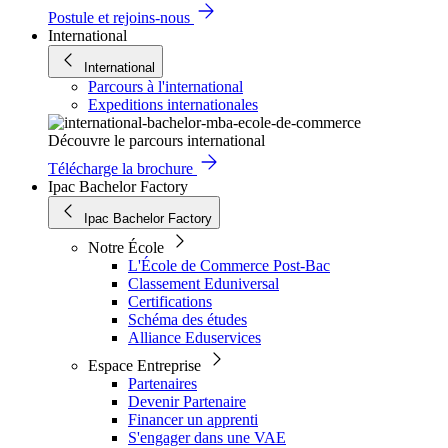
Postule et rejoins-nous
International
International
Parcours à l'international
Expeditions internationales
Découvre le parcours international
Télécharge la brochure
Ipac Bachelor Factory
Ipac Bachelor Factory
Notre École
L'École de Commerce Post-Bac
Classement Eduniversal
Certifications
Schéma des études
Alliance Eduservices
Espace Entreprise
Partenaires
Devenir Partenaire
Financer un apprenti
S'engager dans une VAE