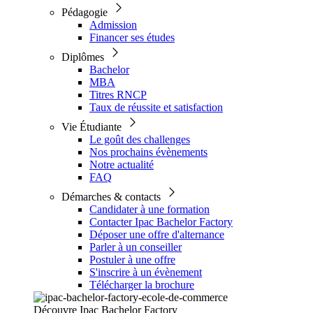
Pédagogie
Admission
Financer ses études
Diplômes
Bachelor
MBA
Titres RNCP
Taux de réussite et satisfaction
Vie Étudiante
Le goût des challenges
Nos prochains évènements
Notre actualité
FAQ
Démarches & contacts
Candidater à une formation
Contacter Ipac Bachelor Factory
Déposer une offre d'alternance
Parler à un conseiller
Postuler à une offre
S'inscrire à un évènement
Télécharger la brochure
Découvre Ipac Bachelor Factory