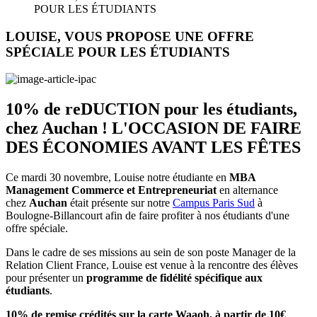
POUR LES ÉTUDIANTS
LOUISE, VOUS PROPOSE UNE OFFRE
SPÉCIALE POUR LES ÉTUDIANTS
10% de reDUCTION pour les étudiants,
chez Auchan ! L'OCCASION DE FAIRE
DES ÉCONOMIES AVANT LES FÊTES
Ce mardi 30 novembre, Louise notre étudiante en
MBA
Management Commerce et Entrepreneuriat
en alternance
chez
Auchan
était présente sur notre
Campus Paris Sud
à
Boulogne-Billancourt afin de faire profiter à nos étudiants d'une
offre spéciale.
Dans le cadre de ses missions au sein de son poste Manager de la
Relation Client France, Louise est venue à la rencontre des élèves
pour présenter un
programme de fidélité spécifique aux
étudiants
.
10% de remise crédités sur la carte Waaoh, à partir de 10€