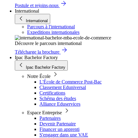
Postule et rejoins-nous
International
International
Parcours à l'international
Expeditions internationales
Découvre le parcours international
Télécharge la brochure
Ipac Bachelor Factory
Ipac Bachelor Factory
Notre École
L'École de Commerce Post-Bac
Classement Eduniversal
Certifications
Schéma des études
Alliance Eduservices
Espace Entreprise
Partenaires
Devenir Partenaire
Financer un apprenti
S'engager dans une VAE