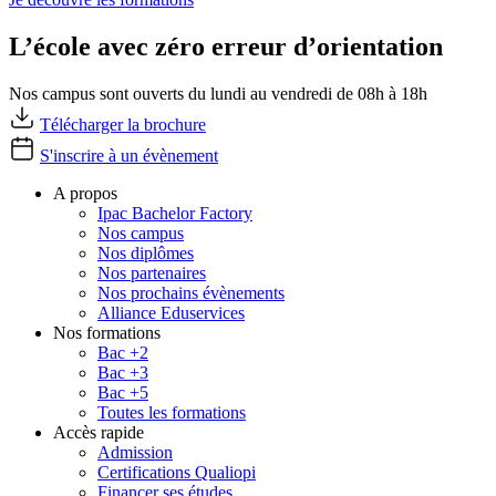
L’école avec zéro erreur d’orientation
Nos campus sont ouverts du lundi au vendredi de 08h à 18h
Télécharger la brochure
S'inscrire à un évènement
A propos
Ipac Bachelor Factory
Nos campus
Nos diplômes
Nos partenaires
Nos prochains évènements
Alliance Eduservices
Nos formations
Bac +2
Bac +3
Bac +5
Toutes les formations
Accès rapide
Admission
Certifications Qualiopi
Financer ses études