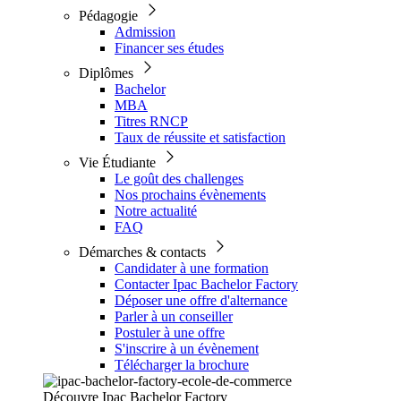
Pédagogie
Admission
Financer ses études
Diplômes
Bachelor
MBA
Titres RNCP
Taux de réussite et satisfaction
Vie Étudiante
Le goût des challenges
Nos prochains évènements
Notre actualité
FAQ
Démarches & contacts
Candidater à une formation
Contacter Ipac Bachelor Factory
Déposer une offre d'alternance
Parler à un conseiller
Postuler à une offre
S'inscrire à un évènement
Télécharger la brochure
Découvre Ipac Bachelor Factory