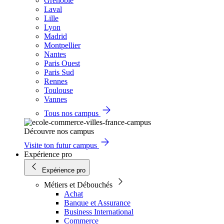
Grenoble
Laval
Lille
Lyon
Madrid
Montpellier
Nantes
Paris Ouest
Paris Sud
Rennes
Toulouse
Vannes
Tous nos campus
Découvre nos campus
Visite ton futur campus
Expérience pro
Expérience pro
Métiers et Débouchés
Achat
Banque et Assurance
Business International
Commerce