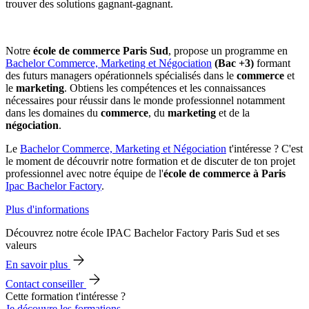
trouver des solutions gagnant-gagnant.
Notre
école de commerce Paris Sud
, propose un programme en
Bachelor Commerce, Marketing et Négociation
(Bac +3)
formant
des futurs managers opérationnels spécialisés dans le
commerce
et
le
marketing
. Obtiens les compétences et les connaissances
nécessaires pour réussir dans le monde professionnel notamment
dans les domaines du
commerce
, du
marketing
et de la
négociation
.
Le
Bachelor Commerce, Marketing et Négociation
t'intéresse ? C'est
le moment de découvrir notre formation et de discuter de ton projet
professionnel avec notre équipe de l'
école de commerce à Paris
Ipac Bachelor Factory
.
Plus d'informations
Découvrez notre école IPAC Bachelor Factory Paris Sud et ses
valeurs
En savoir plus
Contact conseiller
Cette formation t'intéresse ?
Je découvre les formations