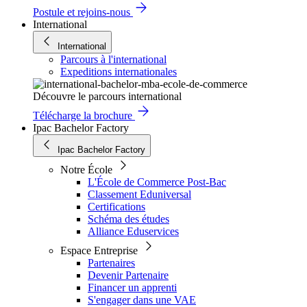
Postule et rejoins-nous
International
International
Parcours à l'international
Expeditions internationales
Découvre le parcours international
Télécharge la brochure
Ipac Bachelor Factory
Ipac Bachelor Factory
Notre École
L'École de Commerce Post-Bac
Classement Eduniversal
Certifications
Schéma des études
Alliance Eduservices
Espace Entreprise
Partenaires
Devenir Partenaire
Financer un apprenti
S'engager dans une VAE