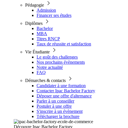
Pédagogie
Admission
Financer ses études
Diplômes
Bachelor
MBA
Titres RNCP
Taux de réussite et satisfaction
Vie Étudiante
Le goût des challenges
Nos prochains évènements
Notre actualité
FAQ
Démarches & contacts
Candidater à une formation
Contacter Ipac Bachelor Factory
Déposer une offre d'alternance
Parler à un conseiller
Postuler à une offre
S'inscrire à un évènement
Télécharger la brochure
Découvre Ipac Bachelor Factory