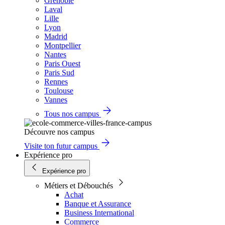
Grenoble
Laval
Lille
Lyon
Madrid
Montpellier
Nantes
Paris Ouest
Paris Sud
Rennes
Toulouse
Vannes
Tous nos campus
Découvre nos campus
Visite ton futur campus
Expérience pro
Expérience pro
Métiers et Débouchés
Achat
Banque et Assurance
Business International
Commerce