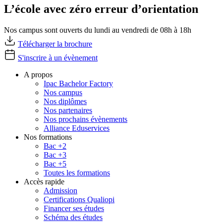
L’école avec zéro erreur d’orientation
Nos campus sont ouverts du lundi au vendredi de 08h à 18h
Télécharger la brochure
S'inscrire à un évènement
A propos
Ipac Bachelor Factory
Nos campus
Nos diplômes
Nos partenaires
Nos prochains évènements
Alliance Eduservices
Nos formations
Bac +2
Bac +3
Bac +5
Toutes les formations
Accès rapide
Admission
Certifications Qualiopi
Financer ses études
Schéma des études