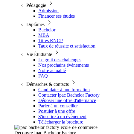
Pédagogie
Admission
Financer ses études
Diplômes
Bachelor
MBA
Titres RNCP
Taux de réussite et satisfaction
Vie Étudiante
Le goût des challenges
Nos prochains évènements
Notre actualité
FAQ
Démarches & contacts
Candidater à une formation
Contacter Ipac Bachelor Factory
Déposer une offre d'alternance
Parler à un conseiller
Postuler à une offre
S'inscrire à un évènement
Télécharger la brochure
Découvre Ipac Bachelor Factory