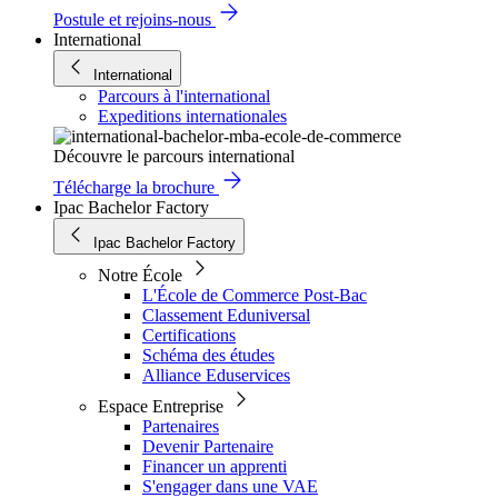
Postule et rejoins-nous
International
International
Parcours à l'international
Expeditions internationales
Découvre le parcours international
Télécharge la brochure
Ipac Bachelor Factory
Ipac Bachelor Factory
Notre École
L'École de Commerce Post-Bac
Classement Eduniversal
Certifications
Schéma des études
Alliance Eduservices
Espace Entreprise
Partenaires
Devenir Partenaire
Financer un apprenti
S'engager dans une VAE