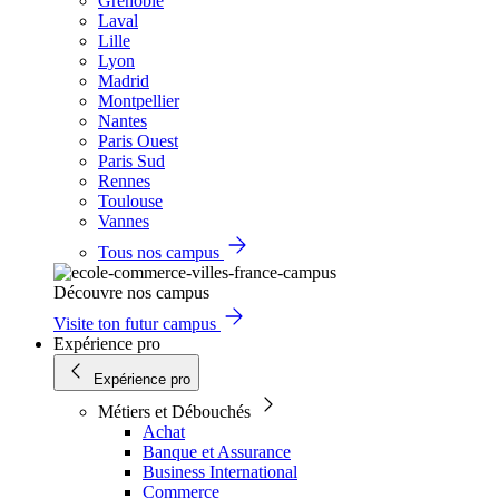
Grenoble
Laval
Lille
Lyon
Madrid
Montpellier
Nantes
Paris Ouest
Paris Sud
Rennes
Toulouse
Vannes
Tous nos campus
Découvre nos campus
Visite ton futur campus
Expérience pro
Expérience pro
Métiers et Débouchés
Achat
Banque et Assurance
Business International
Commerce