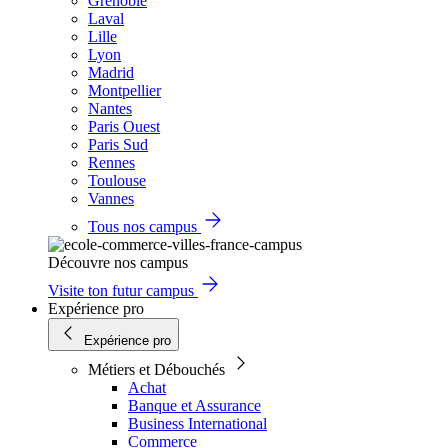
Grenoble
Laval
Lille
Lyon
Madrid
Montpellier
Nantes
Paris Ouest
Paris Sud
Rennes
Toulouse
Vannes
Tous nos campus
Découvre nos campus
Visite ton futur campus
Expérience pro
Expérience pro
Métiers et Débouchés
Achat
Banque et Assurance
Business International
Commerce