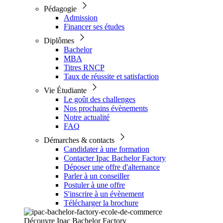
Pédagogie
Admission
Financer ses études
Diplômes
Bachelor
MBA
Titres RNCP
Taux de réussite et satisfaction
Vie Étudiante
Le goût des challenges
Nos prochains évènements
Notre actualité
FAQ
Démarches & contacts
Candidater à une formation
Contacter Ipac Bachelor Factory
Déposer une offre d'alternance
Parler à un conseiller
Postuler à une offre
S'inscrire à un évènement
Télécharger la brochure
Découvre Ipac Bachelor Factory