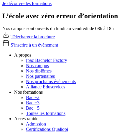
Je découvre les formations
L’école avec zéro erreur d’orientation
Nos campus sont ouverts du lundi au vendredi de 08h à 18h
Télécharger la brochure
S'inscrire à un évènement
A propos
Ipac Bachelor Factory
Nos campus
Nos diplômes
Nos partenaires
Nos prochains évènements
Alliance Eduservices
Nos formations
Bac +2
Bac +3
Bac +5
Toutes les formations
Accès rapide
Admission
Certifications Qualiopi