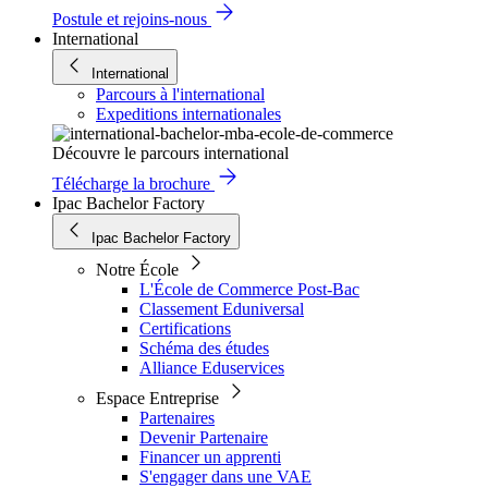
Postule et rejoins-nous
International
International
Parcours à l'international
Expeditions internationales
Découvre le parcours international
Télécharge la brochure
Ipac Bachelor Factory
Ipac Bachelor Factory
Notre École
L'École de Commerce Post-Bac
Classement Eduniversal
Certifications
Schéma des études
Alliance Eduservices
Espace Entreprise
Partenaires
Devenir Partenaire
Financer un apprenti
S'engager dans une VAE