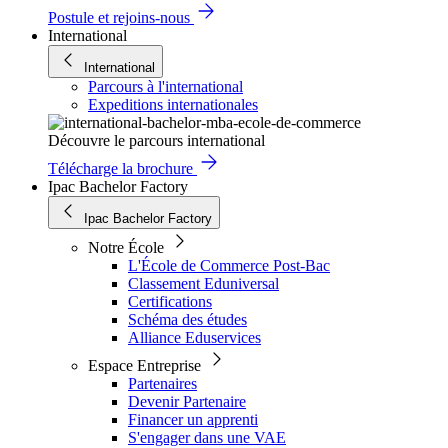
Postule et rejoins-nous
International
International
Parcours à l'international
Expeditions internationales
Découvre le parcours international
Télécharge la brochure
Ipac Bachelor Factory
Ipac Bachelor Factory
Notre École
L'École de Commerce Post-Bac
Classement Eduniversal
Certifications
Schéma des études
Alliance Eduservices
Espace Entreprise
Partenaires
Devenir Partenaire
Financer un apprenti
S'engager dans une VAE