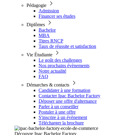
Pédagogie
Admission
Financer ses études
Diplômes
Bachelor
MBA
Titres RNCP
Taux de réussite et satisfaction
Vie Étudiante
Le goût des challenges
Nos prochains évènements
Notre actualité
FAQ
Démarches & contacts
Candidater à une formation
Contacter Ipac Bachelor Factory
Déposer une offre d'alternance
Parler à un conseiller
Postuler à une offre
S'inscrire à un évènement
Télécharger la brochure
Découvre Ipac Bachelor Factory