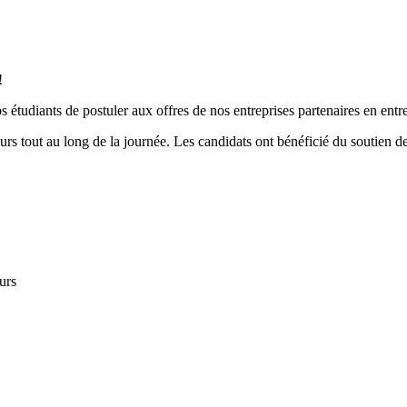
!
étudiants de postuler aux offres de nos entreprises partenaires en entret
ateurs tout au long de la journée. Les candidats ont bénéficié du soutien
urs