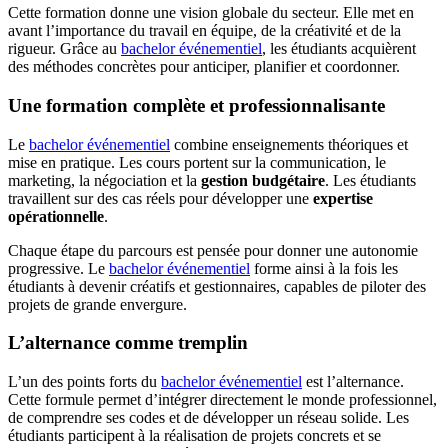
Cette formation donne une vision globale du secteur. Elle met en
avant l’importance du travail en équipe, de la créativité et de la
rigueur. Grâce au
bachelor événementiel
, les étudiants acquièrent
des méthodes concrètes pour anticiper, planifier et coordonner.
Une formation complète et professionnalisante
Le
bachelor événementiel
combine enseignements théoriques et
mise en pratique. Les cours portent sur la communication, le
marketing, la négociation et la
gestion budgétaire
. Les étudiants
travaillent sur des cas réels pour développer une
expertise
opérationnelle
.
Chaque étape du parcours est pensée pour donner une autonomie
progressive. Le
bachelor événementiel
forme ainsi à la fois les
étudiants à devenir créatifs et gestionnaires, capables de piloter des
projets de grande envergure.
L’alternance comme tremplin
L’un des points forts du
bachelor événementiel
est l’alternance.
Cette formule permet d’intégrer directement le monde professionnel,
de comprendre ses codes et de développer un réseau solide. Les
étudiants participent à la réalisation de projets concrets et se