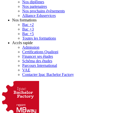
Nos diplômes
Nos partenaires
Nos prochains évènements
Alliance Eduservices
Nos formations
Bac +2
Bac +3
Bac +5
Toutes les formations
Accès rapide
Admission
Certifications Qualiopi
Financer ses études
Schéma des études
Parcours International
VAE
Contacter Ipac Bachelor Factory