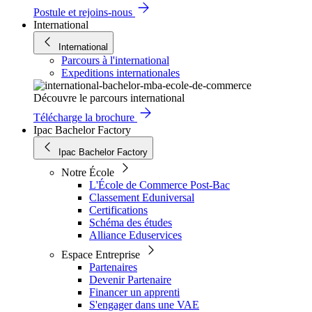
Postule et rejoins-nous
International
International
Parcours à l'international
Expeditions internationales
Découvre le parcours international
Télécharge la brochure
Ipac Bachelor Factory
Ipac Bachelor Factory
Notre École
L'École de Commerce Post-Bac
Classement Eduniversal
Certifications
Schéma des études
Alliance Eduservices
Espace Entreprise
Partenaires
Devenir Partenaire
Financer un apprenti
S'engager dans une VAE