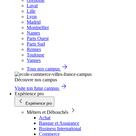
Grenoble
Laval
Lille
Lyon
Madrid
Montpellier
Nantes
Paris Ouest
Paris Sud
Rennes
Toulouse
Vannes
Tous nos campus
Découvre nos campus
Visite ton futur campus
Expérience pro
Expérience pro
Métiers et Débouchés
Achat
Banque et Assurance
Business International
Commerce