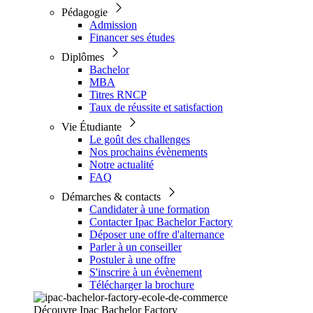
Pédagogie
Admission
Financer ses études
Diplômes
Bachelor
MBA
Titres RNCP
Taux de réussite et satisfaction
Vie Étudiante
Le goût des challenges
Nos prochains évènements
Notre actualité
FAQ
Démarches & contacts
Candidater à une formation
Contacter Ipac Bachelor Factory
Déposer une offre d'alternance
Parler à un conseiller
Postuler à une offre
S'inscrire à un évènement
Télécharger la brochure
Découvre Ipac Bachelor Factory