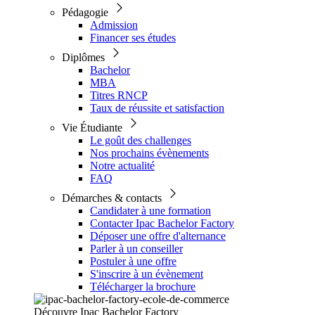
Pédagogie
Admission
Financer ses études
Diplômes
Bachelor
MBA
Titres RNCP
Taux de réussite et satisfaction
Vie Étudiante
Le goût des challenges
Nos prochains évènements
Notre actualité
FAQ
Démarches & contacts
Candidater à une formation
Contacter Ipac Bachelor Factory
Déposer une offre d'alternance
Parler à un conseiller
Postuler à une offre
S'inscrire à un évènement
Télécharger la brochure
Découvre Ipac Bachelor Factory