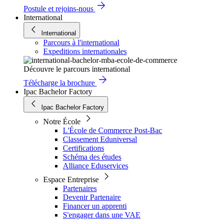
Postule et rejoins-nous
International
International
Parcours à l'international
Expeditions internationales
Découvre le parcours international
Télécharge la brochure
Ipac Bachelor Factory
Ipac Bachelor Factory
Notre École
L'École de Commerce Post-Bac
Classement Eduniversal
Certifications
Schéma des études
Alliance Eduservices
Espace Entreprise
Partenaires
Devenir Partenaire
Financer un apprenti
S'engager dans une VAE