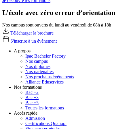
Je découvre les formations
L’école avec zéro erreur d’orientation
Nos campus sont ouverts du lundi au vendredi de 08h à 18h
Télécharger la brochure
S'inscrire à un évènement
A propos
Ipac Bachelor Factory
Nos campus
Nos diplômes
Nos partenaires
Nos prochains évènements
Alliance Eduservices
Nos formations
Bac +2
Bac +3
Bac +5
Toutes les formations
Accès rapide
Admission
Certifications Qualiopi
Financer ses études