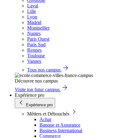
Grenoble
Laval
Lille
Lyon
Madrid
Montpellier
Nantes
Paris Ouest
Paris Sud
Rennes
Toulouse
Vannes
Tous nos campus
Découvre nos campus
Visite ton futur campus
Expérience pro
Expérience pro
Métiers et Débouchés
Achat
Banque et Assurance
Business International
Commerce