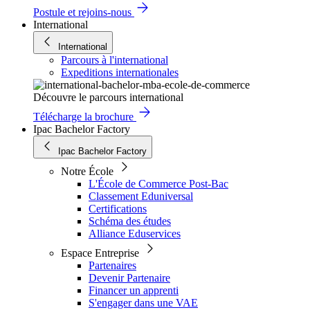
Postule et rejoins-nous
International
International
Parcours à l'international
Expeditions internationales
Découvre le parcours international
Télécharge la brochure
Ipac Bachelor Factory
Ipac Bachelor Factory
Notre École
L'École de Commerce Post-Bac
Classement Eduniversal
Certifications
Schéma des études
Alliance Eduservices
Espace Entreprise
Partenaires
Devenir Partenaire
Financer un apprenti
S'engager dans une VAE