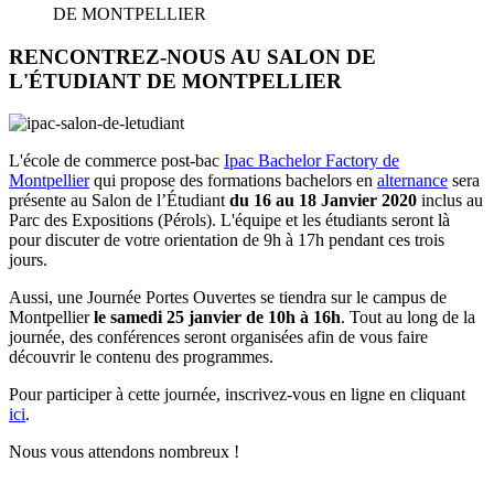
DE MONTPELLIER
RENCONTREZ-NOUS AU SALON DE
L'ÉTUDIANT DE MONTPELLIER
L'école de commerce post-bac
Ipac Bachelor Factory de
Montpellier
qui propose des formations bachelors en
alternance
sera
présente au Salon de l’Étudiant
du 16 au 18 Janvier 2020
inclus au
Parc des Expositions (Pérols). L'équipe et les étudiants seront là
pour discuter de votre orientation de 9h à 17h pendant ces trois
jours.
Aussi, une Journée Portes Ouvertes se tiendra sur le campus de
Montpellier
le samedi 25 janvier de 10h à 16h
. Tout au long de la
journée, des conférences seront organisées afin de vous faire
découvrir le contenu des programmes.
Pour participer à cette journée, inscrivez-vous en ligne en cliquant
ici
.
Nous vous attendons nombreux !