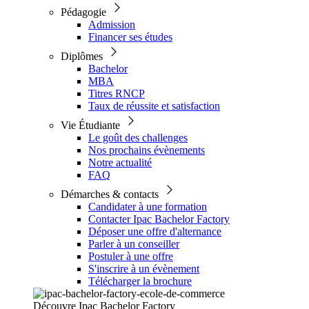
Pédagogie
Admission
Financer ses études
Diplômes
Bachelor
MBA
Titres RNCP
Taux de réussite et satisfaction
Vie Étudiante
Le goût des challenges
Nos prochains évènements
Notre actualité
FAQ
Démarches & contacts
Candidater à une formation
Contacter Ipac Bachelor Factory
Déposer une offre d'alternance
Parler à un conseiller
Postuler à une offre
S'inscrire à un évènement
Télécharger la brochure
Découvre Ipac Bachelor Factory