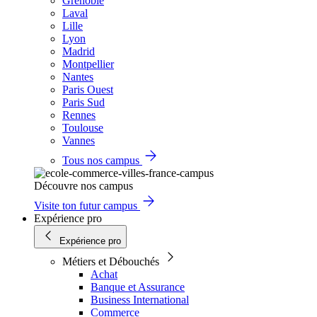
Grenoble
Laval
Lille
Lyon
Madrid
Montpellier
Nantes
Paris Ouest
Paris Sud
Rennes
Toulouse
Vannes
Tous nos campus
Découvre nos campus
Visite ton futur campus
Expérience pro
Expérience pro
Métiers et Débouchés
Achat
Banque et Assurance
Business International
Commerce