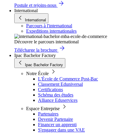
Postule et rejoins-nous
International
International
Parcours à l'international
Expeditions internationales
Découvre le parcours international
Télécharge la brochure
Ipac Bachelor Factory
Ipac Bachelor Factory
Notre École
L'École de Commerce Post-Bac
Classement Eduniversal
Certifications
Schéma des études
Alliance Eduservices
Espace Entreprise
Partenaires
Devenir Partenaire
Financer un apprenti
S'engager dans une VAE