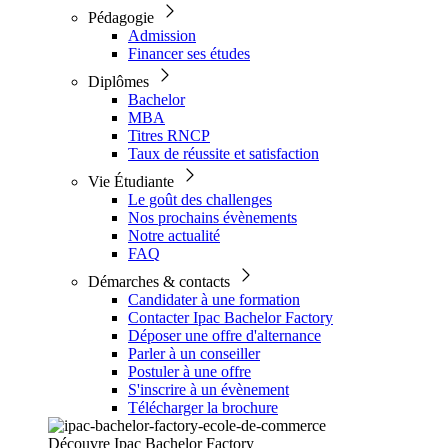
Pédagogie
Admission
Financer ses études
Diplômes
Bachelor
MBA
Titres RNCP
Taux de réussite et satisfaction
Vie Étudiante
Le goût des challenges
Nos prochains évènements
Notre actualité
FAQ
Démarches & contacts
Candidater à une formation
Contacter Ipac Bachelor Factory
Déposer une offre d'alternance
Parler à un conseiller
Postuler à une offre
S'inscrire à un évènement
Télécharger la brochure
Découvre Ipac Bachelor Factory