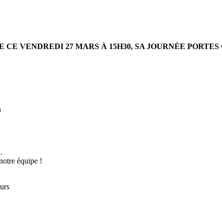
E CE VENDREDI 27 MARS À 15H30, SA JOURNÉE PORTE
n
.
notre équipe !
urs