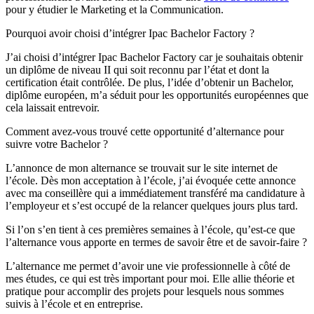
pour y étudier le Marketing et la Communication.
Pourquoi avoir choisi d’intégrer Ipac Bachelor Factory ?
J’ai choisi d’intégrer Ipac Bachelor Factory car je souhaitais obtenir
un diplôme de niveau II qui soit reconnu par l’état et dont la
certification était contrôlée. De plus, l’idée d’obtenir un Bachelor,
diplôme européen, m’a séduit pour les opportunités européennes que
cela laissait entrevoir.
Comment avez-vous trouvé cette opportunité d’alternance pour
suivre votre Bachelor ?
L’annonce de mon alternance se trouvait sur le site internet de
l’école. Dès mon acceptation à l’école, j’ai évoquée cette annonce
avec ma conseillère qui a immédiatement transféré ma candidature à
l’employeur et s’est occupé de la relancer quelques jours plus tard.
Si l’on s’en tient à ces premières semaines à l’école, qu’est-ce que
l’alternance vous apporte en termes de savoir être et de savoir-faire ?
L’alternance me permet d’avoir une vie professionnelle à côté de
mes études, ce qui est très important pour moi. Elle allie théorie et
pratique pour accomplir des projets pour lesquels nous sommes
suivis à l’école et en entreprise.