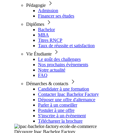
Pédagogie
Admission
Financer ses études
Diplômes
Bachelor
MBA
Titres RNCP
Taux de réussite et satisfaction
Vie Étudiante
Le goût des challenges
Nos prochains évènements
Notre actualité
FAQ
Démarches & contacts
Candidater à une formation
Contacter Ipac Bachelor Factory
Déposer une offre d'alternance
Parler à un conseiller
Postuler à une offre
S'inscrire à un évènement
Télécharger la brochure
Découvre Ipac Bachelor Factory