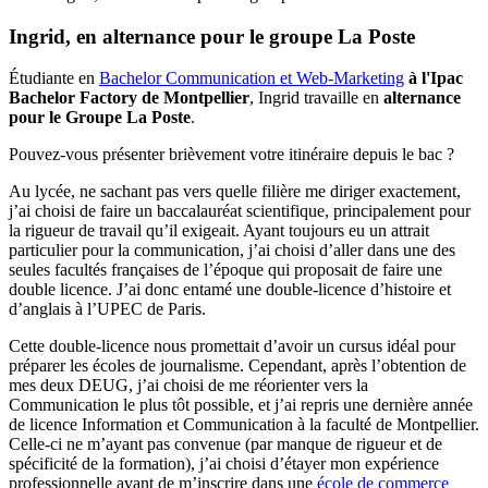
Ingrid, en alternance pour le groupe La Poste
Étudiante en
Bachelor Communication et Web-Marketing
à l'Ipac
Bachelor Factory de Montpellier
, Ingrid travaille en
alternance
pour le Groupe La Poste
.
Pouvez-vous présenter brièvement votre itinéraire depuis le bac ?
Au lycée, ne sachant pas vers quelle filière me diriger exactement,
j’ai choisi de faire un baccalauréat scientifique, principalement pour
la rigueur de travail qu’il exigeait. Ayant toujours eu un attrait
particulier pour la communication, j’ai choisi d’aller dans une des
seules facultés françaises de l’époque qui proposait de faire une
double licence. J’ai donc entamé une double-licence d’histoire et
d’anglais à l’UPEC de Paris.
Cette double-licence nous promettait d’avoir un cursus idéal pour
préparer les écoles de journalisme. Cependant, après l’obtention de
mes deux DEUG, j’ai choisi de me réorienter vers la
Communication le plus tôt possible, et j’ai repris une dernière année
de licence Information et Communication à la faculté de Montpellier.
Celle-ci ne m’ayant pas convenue (par manque de rigueur et de
spécificité de la formation), j’ai choisi d’étayer mon expérience
professionnelle avant de m’inscrire dans une
école de commerce