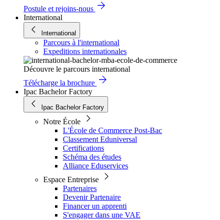
Postule et rejoins-nous
International
International
Parcours à l'international
Expeditions internationales
Découvre le parcours international
Télécharge la brochure
Ipac Bachelor Factory
Ipac Bachelor Factory
Notre École
L'École de Commerce Post-Bac
Classement Eduniversal
Certifications
Schéma des études
Alliance Eduservices
Espace Entreprise
Partenaires
Devenir Partenaire
Financer un apprenti
S'engager dans une VAE