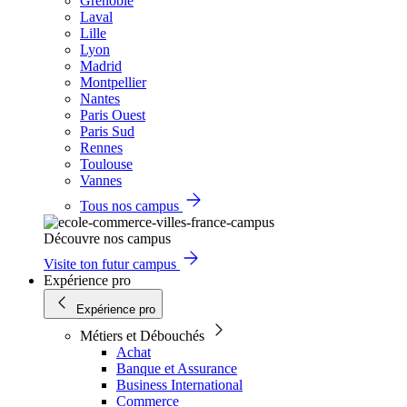
Grenoble
Laval
Lille
Lyon
Madrid
Montpellier
Nantes
Paris Ouest
Paris Sud
Rennes
Toulouse
Vannes
Tous nos campus
Découvre nos campus
Visite ton futur campus
Expérience pro
Expérience pro
Métiers et Débouchés
Achat
Banque et Assurance
Business International
Commerce