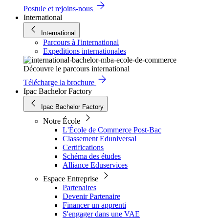
Postule et rejoins-nous
International
International
Parcours à l'international
Expeditions internationales
Découvre le parcours international
Télécharge la brochure
Ipac Bachelor Factory
Ipac Bachelor Factory
Notre École
L'École de Commerce Post-Bac
Classement Eduniversal
Certifications
Schéma des études
Alliance Eduservices
Espace Entreprise
Partenaires
Devenir Partenaire
Financer un apprenti
S'engager dans une VAE