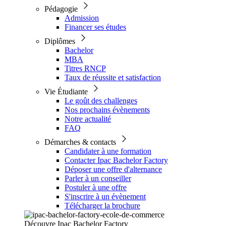
Pédagogie
Admission
Financer ses études
Diplômes
Bachelor
MBA
Titres RNCP
Taux de réussite et satisfaction
Vie Étudiante
Le goût des challenges
Nos prochains évènements
Notre actualité
FAQ
Démarches & contacts
Candidater à une formation
Contacter Ipac Bachelor Factory
Déposer une offre d'alternance
Parler à un conseiller
Postuler à une offre
S'inscrire à un évènement
Télécharger la brochure
Découvre Ipac Bachelor Factory