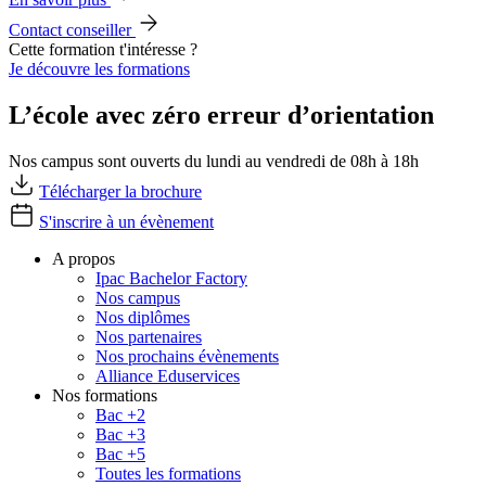
Contact conseiller
Cette formation t'intéresse ?
Je découvre les formations
L’école avec zéro erreur d’orientation
Nos campus sont ouverts du lundi au vendredi de 08h à 18h
Télécharger la brochure
S'inscrire à un évènement
A propos
Ipac Bachelor Factory
Nos campus
Nos diplômes
Nos partenaires
Nos prochains évènements
Alliance Eduservices
Nos formations
Bac +2
Bac +3
Bac +5
Toutes les formations