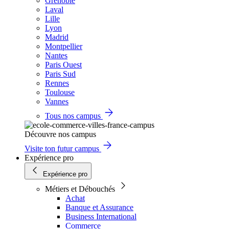
Grenoble
Laval
Lille
Lyon
Madrid
Montpellier
Nantes
Paris Ouest
Paris Sud
Rennes
Toulouse
Vannes
Tous nos campus
Découvre nos campus
Visite ton futur campus
Expérience pro
Expérience pro
Métiers et Débouchés
Achat
Banque et Assurance
Business International
Commerce