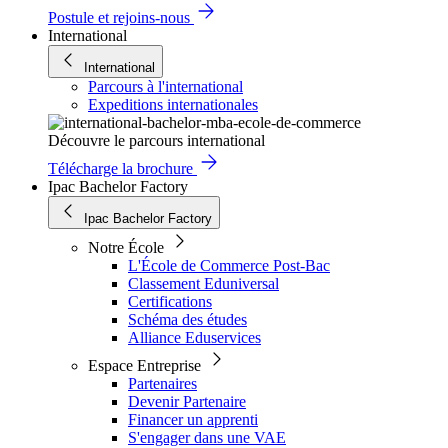
Postule et rejoins-nous
International
International
Parcours à l'international
Expeditions internationales
Découvre le parcours international
Télécharge la brochure
Ipac Bachelor Factory
Ipac Bachelor Factory
Notre École
L'École de Commerce Post-Bac
Classement Eduniversal
Certifications
Schéma des études
Alliance Eduservices
Espace Entreprise
Partenaires
Devenir Partenaire
Financer un apprenti
S'engager dans une VAE