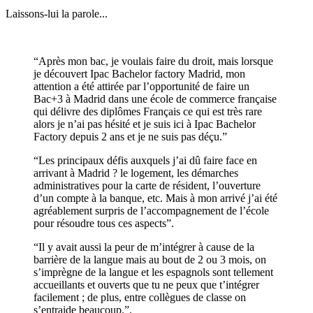
Laissons-lui la parole...
“Après mon bac, je voulais faire du droit, mais lorsque
je découvert Ipac Bachelor factory Madrid, mon
attention a été attirée par l’opportunité de faire un
Bac+3 à Madrid dans une école de commerce française
qui délivre des diplômes Français ce qui est très rare
alors je n’ai pas hésité et je suis ici à Ipac Bachelor
Factory depuis 2 ans et je ne suis pas déçu.”
“Les principaux défis auxquels j’ai dû faire face en
arrivant à Madrid ? le logement, les démarches
administratives pour la carte de résident, l’ouverture
d’un compte à la banque, etc. Mais à mon arrivé j’ai été
agréablement surpris de l’accompagnement de l’école
pour résoudre tous ces aspects”.
“Il y avait aussi la peur de m’intégrer à cause de la
barrière de la langue mais au bout de 2 ou 3 mois, on
s’imprègne de la langue et les espagnols sont tellement
accueillants et ouverts que tu ne peux que t’intégrer
facilement ; de plus, entre collègues de classe on
s’entraide beaucoup.”.