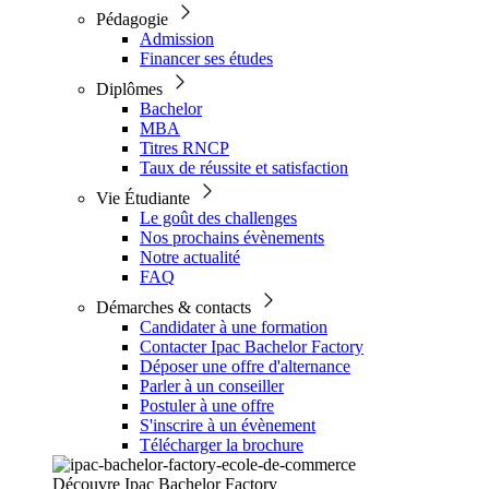
Pédagogie
Admission
Financer ses études
Diplômes
Bachelor
MBA
Titres RNCP
Taux de réussite et satisfaction
Vie Étudiante
Le goût des challenges
Nos prochains évènements
Notre actualité
FAQ
Démarches & contacts
Candidater à une formation
Contacter Ipac Bachelor Factory
Déposer une offre d'alternance
Parler à un conseiller
Postuler à une offre
S'inscrire à un évènement
Télécharger la brochure
Découvre Ipac Bachelor Factory