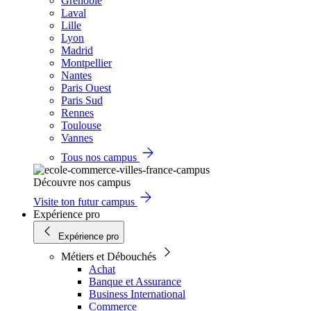
Grenoble
Laval
Lille
Lyon
Madrid
Montpellier
Nantes
Paris Ouest
Paris Sud
Rennes
Toulouse
Vannes
Tous nos campus
Découvre nos campus
Visite ton futur campus
Expérience pro
Expérience pro
Métiers et Débouchés
Achat
Banque et Assurance
Business International
Commerce