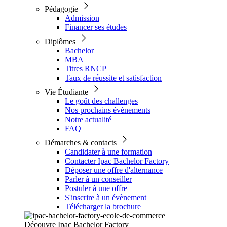
Pédagogie
Admission
Financer ses études
Diplômes
Bachelor
MBA
Titres RNCP
Taux de réussite et satisfaction
Vie Étudiante
Le goût des challenges
Nos prochains évènements
Notre actualité
FAQ
Démarches & contacts
Candidater à une formation
Contacter Ipac Bachelor Factory
Déposer une offre d'alternance
Parler à un conseiller
Postuler à une offre
S'inscrire à un évènement
Télécharger la brochure
Découvre Ipac Bachelor Factory