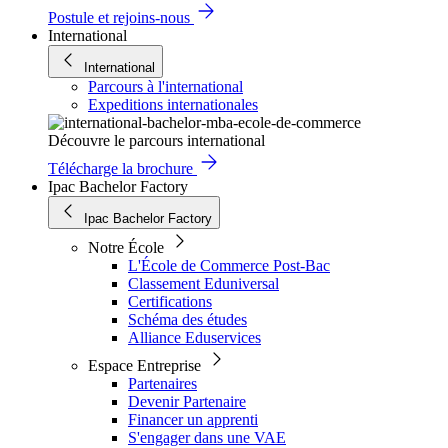
Postule et rejoins-nous
International
International
Parcours à l'international
Expeditions internationales
Découvre le parcours international
Télécharge la brochure
Ipac Bachelor Factory
Ipac Bachelor Factory
Notre École
L'École de Commerce Post-Bac
Classement Eduniversal
Certifications
Schéma des études
Alliance Eduservices
Espace Entreprise
Partenaires
Devenir Partenaire
Financer un apprenti
S'engager dans une VAE