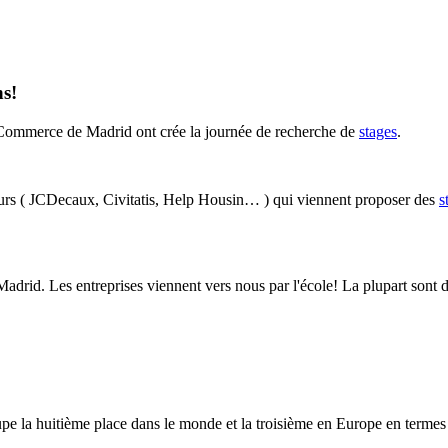
ns!
Commerce de Madrid ont crée la journée de recherche de
stages
.
eurs ( JCDecaux, Civitatis, Help Housin… ) qui viennent proposer des
s
adrid. Les entreprises viennent vers nous par l'école! La plupart sont de
 la huitième place dans le monde et la troisième en Europe en termes 