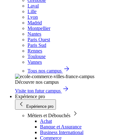
Grenoble
Laval
Lille
Lyon
Madrid
Montpellier
Nantes
Paris Ouest
Paris Sud
Rennes
Toulouse
Vannes
Tous nos campus
Découvre nos campus
Visite ton futur campus
Expérience pro
Expérience pro
Métiers et Débouchés
Achat
Banque et Assurance
Business International
Commerce