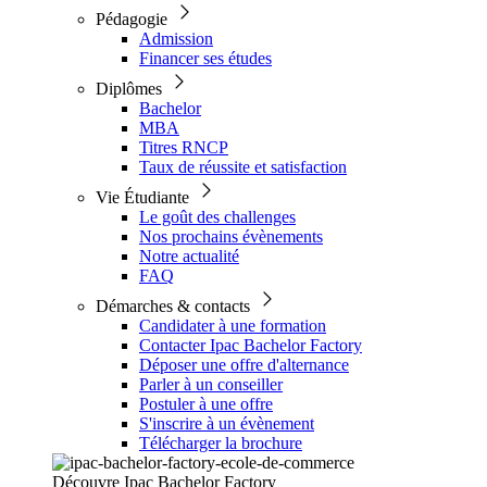
Pédagogie
Admission
Financer ses études
Diplômes
Bachelor
MBA
Titres RNCP
Taux de réussite et satisfaction
Vie Étudiante
Le goût des challenges
Nos prochains évènements
Notre actualité
FAQ
Démarches & contacts
Candidater à une formation
Contacter Ipac Bachelor Factory
Déposer une offre d'alternance
Parler à un conseiller
Postuler à une offre
S'inscrire à un évènement
Télécharger la brochure
Découvre Ipac Bachelor Factory