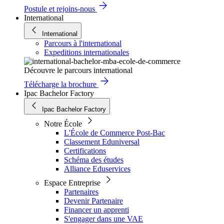
Postule et rejoins-nous
International
International
Parcours à l'international
Expeditions internationales
Découvre le parcours international
Télécharge la brochure
Ipac Bachelor Factory
Ipac Bachelor Factory
Notre École
L'École de Commerce Post-Bac
Classement Eduniversal
Certifications
Schéma des études
Alliance Eduservices
Espace Entreprise
Partenaires
Devenir Partenaire
Financer un apprenti
S'engager dans une VAE