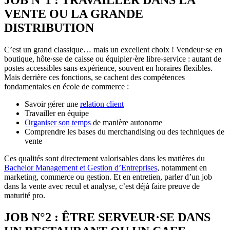
JOB N°1 : TRAVAILLER DANS LA
VENTE OU LA GRANDE
DISTRIBUTION
C’est un grand classique… mais un excellent choix ! Vendeur·se en
boutique, hôte·sse de caisse ou équipier·ère libre-service : autant de
postes accessibles sans expérience, souvent en horaires flexibles.
Mais derrière ces fonctions, se cachent des compétences
fondamentales en école de commerce :
Savoir gérer une
relation client
Travailler en équipe
Organiser son temps
de manière autonome
Comprendre les bases du merchandising ou des techniques de
vente
Ces qualités sont directement valorisables dans les matières du
Bachelor Management et Gestion d’Entreprises
, notamment en
marketing, commerce ou gestion. Et en entretien, parler d’un job
dans la vente avec recul et analyse, c’est déjà faire preuve de
maturité pro.
JOB N°2 : ÊTRE SERVEUR·SE DANS