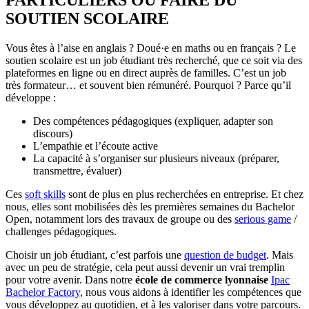
SOUTIEN SCOLAIRE
Vous êtes à l’aise en anglais ? Doué·e en maths ou en français ? Le
soutien scolaire est un job étudiant très recherché, que ce soit via des
plateformes en ligne ou en direct auprès de familles. C’est un job
très formateur… et souvent bien rémunéré. Pourquoi ? Parce qu’il
développe :
Des compétences pédagogiques (expliquer, adapter son
discours)
L’empathie et l’écoute active
La capacité à s’organiser sur plusieurs niveaux (préparer,
transmettre, évaluer)
Ces
soft skills
sont de plus en plus recherchées en entreprise. Et chez
nous, elles sont mobilisées dès les premières semaines du Bachelor
Open, notamment lors des travaux de groupe ou des
serious game
/
challenges pédagogiques.
Choisir un job étudiant, c’est parfois une
question de budget
. Mais
avec un peu de stratégie, cela peut aussi devenir un vrai tremplin
pour votre avenir. Dans notre
école de commerce lyonnaise
Ipac
Bachelor Factory
, nous vous aidons à identifier les compétences que
vous développez au quotidien, et à les valoriser dans votre parcours.