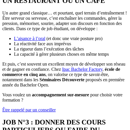
UN RESTAURANT OU UN CAFE
Un autre grand classique… et pourtant, quel terrain d’entraînement !
Être serveur ou serveuse, c’est enchaîner les commandes, gérer la
pression, mémoriser, sourire, adapter son discours en fonction des
clients. Dans ce type de job étudiant, on développe :
L’aisance à l’oral
(et donc une vraie posture pro)
La réactivité face aux imprévus
La rigueur dans l’exécution des tâches
La capacité à gérer plusieurs choses en même temps
Et puis, c’est souvent un excellent moyen de développer son réseau
et de gagner en confiance. Chez
Ipac Bachelor Factory
,
école de
commerce en cinq ans
, on valorise ce type de savoir-être,
notamment dans les
Séminaires Découverte
proposés en première
année du Bachelor Open.
Vous voulez un
accompagnement sur-mesure
pour choisir votre
formation ?
Être rappelé par un conseiller
JOB N°3 : DONNER DES COURS
PARTICULIERS OU FAIRE DU