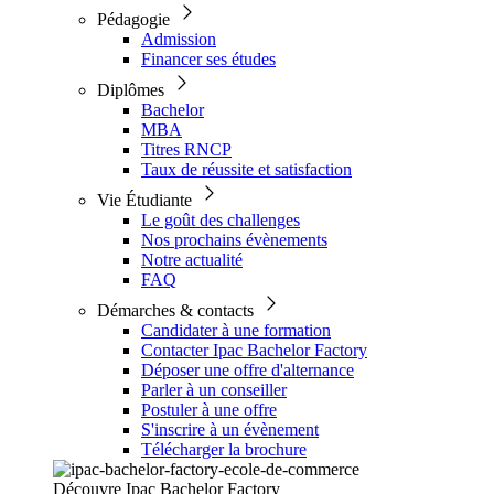
Pédagogie
Admission
Financer ses études
Diplômes
Bachelor
MBA
Titres RNCP
Taux de réussite et satisfaction
Vie Étudiante
Le goût des challenges
Nos prochains évènements
Notre actualité
FAQ
Démarches & contacts
Candidater à une formation
Contacter Ipac Bachelor Factory
Déposer une offre d'alternance
Parler à un conseiller
Postuler à une offre
S'inscrire à un évènement
Télécharger la brochure
Découvre Ipac Bachelor Factory