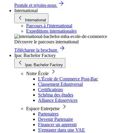
Postule et rejoins-nous
International
International
Parcours à l'international
Expeditions internationales
Découvre le parcours international
Télécharge la brochure
Ipac Bachelor Factory
Ipac Bachelor Factory
Notre École
L'École de Commerce Post-Bac
Classement Eduniversal
Certifications
Schéma des études
Alliance Eduservices
Espace Entreprise
Partenaires
Devenir Partenaire
Financer un apprenti
S'engager dans une VAE