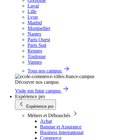
Grenoble
Laval
Lille
Lyon
Madrid
Montpellier
Nantes
Paris Ouest
Paris Sud
Rennes
Toulouse
Vannes
Tous nos campus
Découvre nos campus
Visite ton futur campus
Expérience pro
Expérience pro
Métiers et Débouchés
Achat
Banque et Assurance
Business International
Commerce