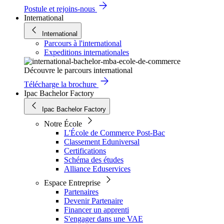
Postule et rejoins-nous
International
International
Parcours à l'international
Expeditions internationales
Découvre le parcours international
Télécharge la brochure
Ipac Bachelor Factory
Ipac Bachelor Factory
Notre École
L'École de Commerce Post-Bac
Classement Eduniversal
Certifications
Schéma des études
Alliance Eduservices
Espace Entreprise
Partenaires
Devenir Partenaire
Financer un apprenti
S'engager dans une VAE