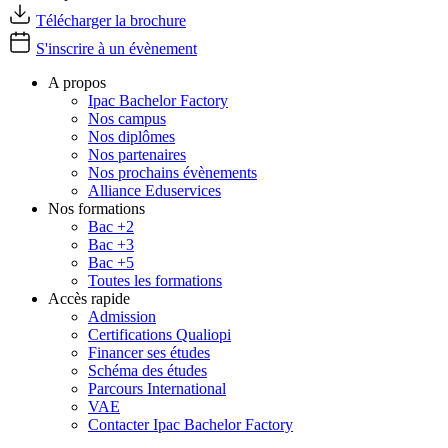
Télécharger la brochure
S'inscrire à un évènement
A propos
Ipac Bachelor Factory
Nos campus
Nos diplômes
Nos partenaires
Nos prochains évènements
Alliance Eduservices
Nos formations
Bac +2
Bac +3
Bac +5
Toutes les formations
Accès rapide
Admission
Certifications Qualiopi
Financer ses études
Schéma des études
Parcours International
VAE
Contacter Ipac Bachelor Factory