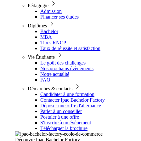
Pédagogie
Admission
Financer ses études
Diplômes
Bachelor
MBA
Titres RNCP
Taux de réussite et satisfaction
Vie Étudiante
Le goût des challenges
Nos prochains évènements
Notre actualité
FAQ
Démarches & contacts
Candidater à une formation
Contacter Ipac Bachelor Factory
Déposer une offre d'alternance
Parler à un conseiller
Postuler à une offre
S'inscrire à un évènement
Télécharger la brochure
Découvre Ipac Bachelor Factory