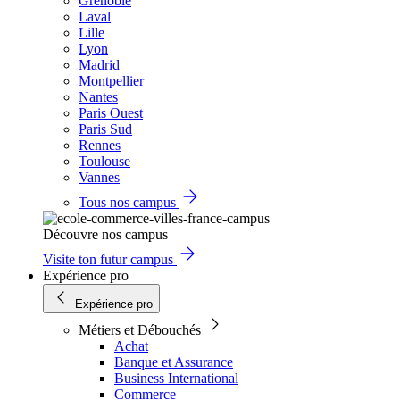
Grenoble
Laval
Lille
Lyon
Madrid
Montpellier
Nantes
Paris Ouest
Paris Sud
Rennes
Toulouse
Vannes
Tous nos campus
Découvre nos campus
Visite ton futur campus
Expérience pro
Expérience pro
Métiers et Débouchés
Achat
Banque et Assurance
Business International
Commerce