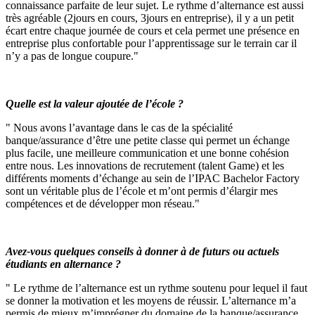
connaissance parfaite de leur sujet. Le rythme d’alternance est aussi
très agréable (2jours en cours, 3jours en entreprise), il y a un petit
écart entre chaque journée de cours et cela permet une présence en
entreprise plus confortable pour l’apprentissage sur le terrain car il
n’y a pas de longue coupure."
Quelle est la valeur ajoutée de l’école ?
" Nous avons l’avantage dans le cas de la spécialité
banque/assurance d’être une petite classe qui permet un échange
plus facile, une meilleure communication et une bonne cohésion
entre nous. Les innovations de recrutement (talent Game) et les
différents moments d’échange au sein de l’IPAC Bachelor Factory
sont un véritable plus de l’école et m’ont permis d’élargir mes
compétences et de développer mon réseau."
Avez-vous quelques conseils à donner à de futurs ou actuels
étudiants en alternance ?
" Le rythme de l’alternance est un rythme soutenu pour lequel il faut
se donner la motivation et les moyens de réussir. L’alternance m’a
permis de mieux m’imprégner du domaine de la banque/assurance