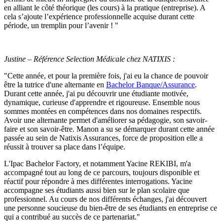
en alliant le côté théorique (les cours) à la pratique (entreprise). A
cela s’ajoute l’expérience professionnelle acquise durant cette
période, un tremplin pour l’avenir ! "
Justine – Référence Selection Médicale chez NATIXIS :
"Cette année, et pour la première fois, j'ai eu la chance de pouvoir
être la tutrice d'une alternante en
Bachelor Banque/Assurance
.
Durant cette année, j'ai pu découvrir une étudiante motivée,
dynamique, curieuse d'apprendre et rigoureuse. Ensemble nous
sommes montées en compétences dans nos domaines respectifs.
Avoir une alternante permet d'améliorer sa pédagogie, son savoir-
faire et son savoir-être. Manon a su se démarquer durant cette année
passée au sein de Natixis Assurances, force de proposition elle a
réussit à trouver sa place dans l’équipe.
L'Ipac Bachelor Factory, et notamment Yacine REKIBI, m'a
accompagné tout au long de ce parcours, toujours disponible et
réactif pour répondre à mes différentes interrogations. Yacine
accompagne ses étudiants aussi bien sur le plan scolaire que
professionnel. Au cours de nos différents échanges, j'ai découvert
une personne soucieuse du bien-être de ses étudiants en entreprise ce
qui a contribué au succès de ce partenariat."