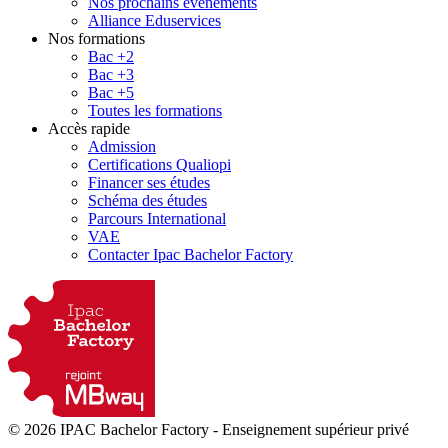
Nos prochains évènements
Alliance Eduservices
Nos formations
Bac +2
Bac +3
Bac +5
Toutes les formations
Accès rapide
Admission
Certifications Qualiopi
Financer ses études
Schéma des études
Parcours International
VAE
Contacter Ipac Bachelor Factory
© 2026 IPAC Bachelor Factory
-
Enseignement supérieur privé