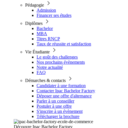
Pédagogie
Admission
Financer ses études
Diplômes
Bachelor
MBA
Titres RNCP
Taux de réussite et satisfaction
Vie Étudiante
Le goût des challenges
Nos prochains évènements
Notre actualité
FAQ
Démarches & contacts
Candidater à une formation
Contacter Ipac Bachelor Factory
Déposer une offre d'alternance
Parler à un conseiller
Postuler à une offre
S'inscrire à un évènement
Télécharger la brochure
Découvre Ipac Bachelor Factory