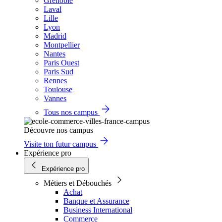
Grenoble
Laval
Lille
Lyon
Madrid
Montpellier
Nantes
Paris Ouest
Paris Sud
Rennes
Toulouse
Vannes
Tous nos campus
Découvre nos campus
Visite ton futur campus
Expérience pro
Expérience pro
Métiers et Débouchés
Achat
Banque et Assurance
Business International
Commerce