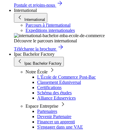
Postule et rejoins-nous
International
International
Parcours à l'international
Expeditions internationales
Découvre le parcours international
Télécharge la brochure
Ipac Bachelor Factory
Ipac Bachelor Factory
Notre École
L'École de Commerce Post-Bac
Classement Eduniversal
Certifications
Schéma des études
Alliance Eduservices
Espace Entreprise
Partenaires
Devenir Partenaire
Financer un apprenti
S'engager dans une VAE