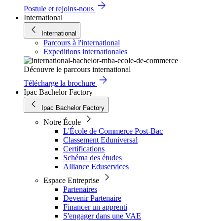
Postule et rejoins-nous
International
International
Parcours à l'international
Expeditions internationales
Découvre le parcours international
Télécharge la brochure
Ipac Bachelor Factory
Ipac Bachelor Factory
Notre École
L'École de Commerce Post-Bac
Classement Eduniversal
Certifications
Schéma des études
Alliance Eduservices
Espace Entreprise
Partenaires
Devenir Partenaire
Financer un apprenti
S'engager dans une VAE