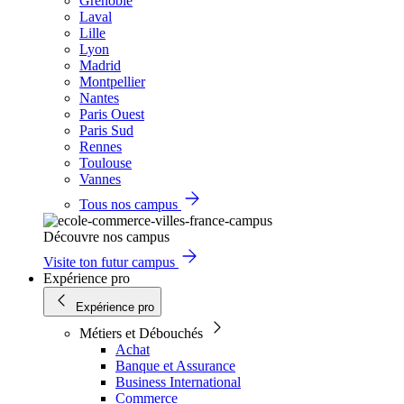
Grenoble
Laval
Lille
Lyon
Madrid
Montpellier
Nantes
Paris Ouest
Paris Sud
Rennes
Toulouse
Vannes
Tous nos campus
Découvre nos campus
Visite ton futur campus
Expérience pro
Expérience pro
Métiers et Débouchés
Achat
Banque et Assurance
Business International
Commerce