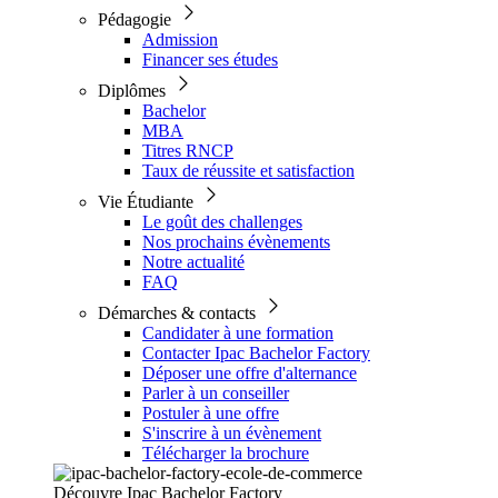
Pédagogie
Admission
Financer ses études
Diplômes
Bachelor
MBA
Titres RNCP
Taux de réussite et satisfaction
Vie Étudiante
Le goût des challenges
Nos prochains évènements
Notre actualité
FAQ
Démarches & contacts
Candidater à une formation
Contacter Ipac Bachelor Factory
Déposer une offre d'alternance
Parler à un conseiller
Postuler à une offre
S'inscrire à un évènement
Télécharger la brochure
Découvre Ipac Bachelor Factory