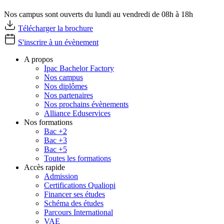
Nos campus sont ouverts du lundi au vendredi de 08h à 18h
Télécharger la brochure
S'inscrire à un évènement
A propos
Ipac Bachelor Factory
Nos campus
Nos diplômes
Nos partenaires
Nos prochains évènements
Alliance Eduservices
Nos formations
Bac +2
Bac +3
Bac +5
Toutes les formations
Accès rapide
Admission
Certifications Qualiopi
Financer ses études
Schéma des études
Parcours International
VAE