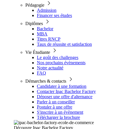
Pédagogie
Admission
Financer ses études
Diplômes
Bachelor
MBA
Titres RNCP
Taux de réussite et satisfaction
Vie Étudiante
Le goût des challenges
Nos prochains évènements
Notre actualité
FAQ
Démarches & contacts
Candidater à une formation
Contacter Ipac Bachelor Factory
Déposer une offre d'alternance
Parler à un conseiller
Postuler à une offre
S'inscrire à un évènement
Télécharger la brochure
Découvre Ipac Bachelor Factory