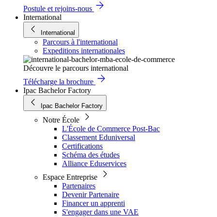
Postule et rejoins-nous
International
International
Parcours à l'international
Expeditions internationales
Découvre le parcours international
Télécharge la brochure
Ipac Bachelor Factory
Ipac Bachelor Factory
Notre École
L'École de Commerce Post-Bac
Classement Eduniversal
Certifications
Schéma des études
Alliance Eduservices
Espace Entreprise
Partenaires
Devenir Partenaire
Financer un apprenti
S'engager dans une VAE