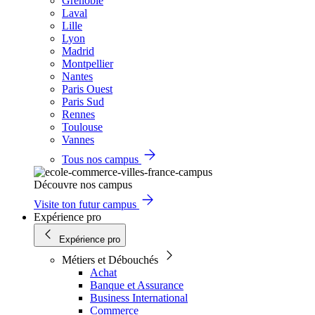
Grenoble
Laval
Lille
Lyon
Madrid
Montpellier
Nantes
Paris Ouest
Paris Sud
Rennes
Toulouse
Vannes
Tous nos campus
Découvre nos campus
Visite ton futur campus
Expérience pro
Expérience pro
Métiers et Débouchés
Achat
Banque et Assurance
Business International
Commerce