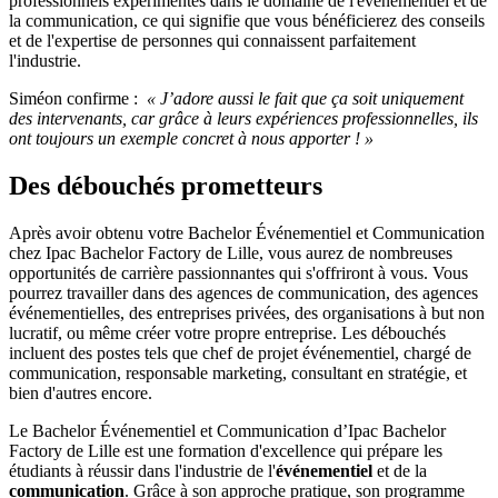
professionnels expérimentés dans le domaine de l'événementiel et de
la communication, ce qui signifie que vous bénéficierez des conseils
et de l'expertise de personnes qui connaissent parfaitement
l'industrie.
Siméon confirme :
« J’adore aussi le fait que ça soit uniquement
des intervenants, car grâce à leurs expériences professionnelles, ils
ont toujours un exemple concret à nous apporter ! »
Des débouchés prometteurs
Après avoir obtenu votre Bachelor Événementiel et Communication
chez Ipac Bachelor Factory de Lille, vous aurez de nombreuses
opportunités de carrière passionnantes qui s'offriront à vous. Vous
pourrez travailler dans des agences de communication, des agences
événementielles, des entreprises privées, des organisations à but non
lucratif, ou même créer votre propre entreprise. Les débouchés
incluent des postes tels que chef de projet événementiel, chargé de
communication, responsable marketing, consultant en stratégie, et
bien d'autres encore.
Le Bachelor Événementiel et Communication d’Ipac Bachelor
Factory de Lille est une formation d'excellence qui prépare les
étudiants à réussir dans l'industrie de l'
événementiel
et de la
communication
. Grâce à son approche pratique, son programme