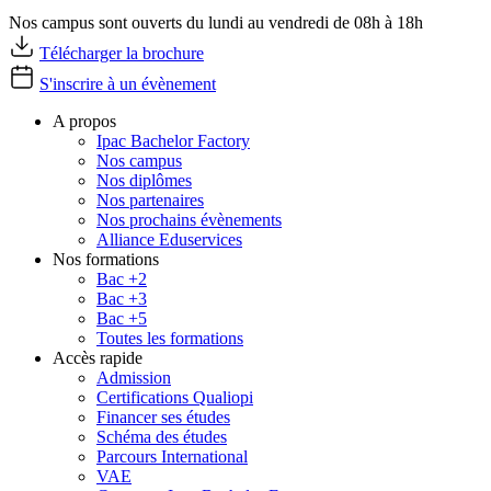
Nos campus sont ouverts du lundi au vendredi de 08h à 18h
Télécharger la brochure
S'inscrire à un évènement
A propos
Ipac Bachelor Factory
Nos campus
Nos diplômes
Nos partenaires
Nos prochains évènements
Alliance Eduservices
Nos formations
Bac +2
Bac +3
Bac +5
Toutes les formations
Accès rapide
Admission
Certifications Qualiopi
Financer ses études
Schéma des études
Parcours International
VAE