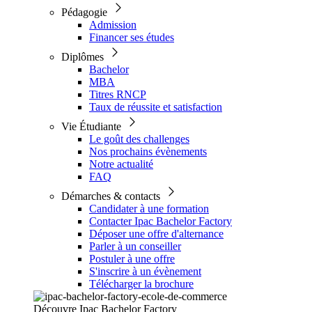
Pédagogie
Admission
Financer ses études
Diplômes
Bachelor
MBA
Titres RNCP
Taux de réussite et satisfaction
Vie Étudiante
Le goût des challenges
Nos prochains évènements
Notre actualité
FAQ
Démarches & contacts
Candidater à une formation
Contacter Ipac Bachelor Factory
Déposer une offre d'alternance
Parler à un conseiller
Postuler à une offre
S'inscrire à un évènement
Télécharger la brochure
Découvre Ipac Bachelor Factory