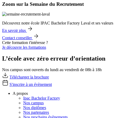
Zoom sur la Semaine du Recrutement
Découvrez notre école IPAC Bachelor Factory Laval et ses valeurs
En savoir plus
Contact conseiller
Cette formation t'intéresse ?
Je découvre les formations
L’école avec zéro erreur d’orientation
Nos campus sont ouverts du lundi au vendredi de 08h à 18h
Télécharger la brochure
S'inscrire à un évènement
A propos
Ipac Bachelor Factory
Nos campus
Nos diplômes
Nos partenaires
Nos prochains évènements