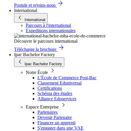
Postule et rejoins-nous
International
International
Parcours à l'international
Expeditions internationales
Découvre le parcours international
Télécharge la brochure
Ipac Bachelor Factory
Ipac Bachelor Factory
Notre École
L'École de Commerce Post-Bac
Classement Eduniversal
Certifications
Schéma des études
Alliance Eduservices
Espace Entreprise
Partenaires
Devenir Partenaire
Financer un apprenti
S'engager dans une VAE