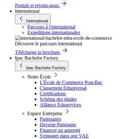
Postule et rejoins-nous
International
International
Parcours à l'international
Expeditions internationales
Découvre le parcours international
Télécharge la brochure
Ipac Bachelor Factory
Ipac Bachelor Factory
Notre École
L'École de Commerce Post-Bac
Classement Eduniversal
Certifications
Schéma des études
Alliance Eduservices
Espace Entreprise
Partenaires
Devenir Partenaire
Financer un apprenti
S'engager dans une VAE