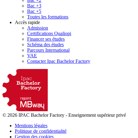
Bac +2
Bac +3
Bac +5
Toutes les formations
Accès rapide
Admission
Certifications Qualiopi
Financer ses études
Schéma des études
Parcours International
VAE
Contacter Ipac Bachelor Factory
© 2026 IPAC Bachelor Factory
-
Enseignement supérieur privé
Mentions légales
Politique de confidentialité
Gestion des cookies