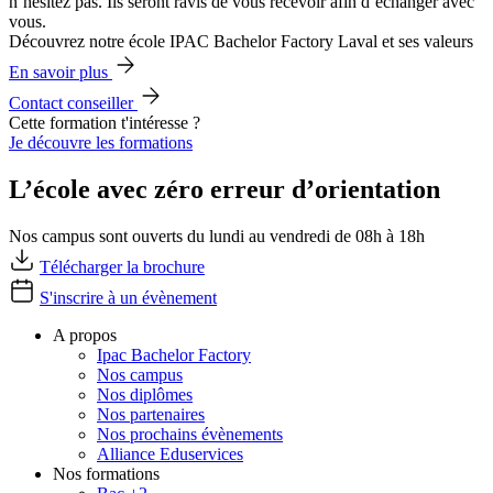
n’hésitez pas. Ils seront ravis de vous recevoir afin d’échanger avec
vous.
Découvrez notre école IPAC Bachelor Factory Laval et ses valeurs
En savoir plus
Contact conseiller
Cette formation t'intéresse ?
Je découvre les formations
L’école avec zéro erreur d’orientation
Nos campus sont ouverts du lundi au vendredi de 08h à 18h
Télécharger la brochure
S'inscrire à un évènement
A propos
Ipac Bachelor Factory
Nos campus
Nos diplômes
Nos partenaires
Nos prochains évènements
Alliance Eduservices
Nos formations