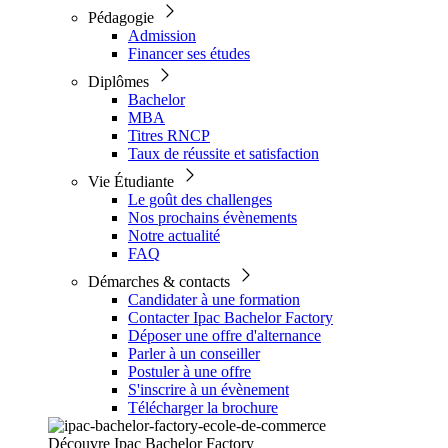
Pédagogie
Admission
Financer ses études
Diplômes
Bachelor
MBA
Titres RNCP
Taux de réussite et satisfaction
Vie Étudiante
Le goût des challenges
Nos prochains évènements
Notre actualité
FAQ
Démarches & contacts
Candidater à une formation
Contacter Ipac Bachelor Factory
Déposer une offre d'alternance
Parler à un conseiller
Postuler à une offre
S'inscrire à un évènement
Télécharger la brochure
Découvre Ipac Bachelor Factory