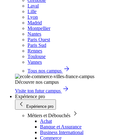
Grenoble
Laval
Lille
Lyon
Madrid
Montpellier
Nantes
Paris Ouest
Paris Sud
Rennes
Toulouse
Vannes
Tous nos campus
Découvre nos campus
Visite ton futur campus
Expérience pro
Expérience pro
Métiers et Débouchés
Achat
Banque et Assurance
Business International
Commerce