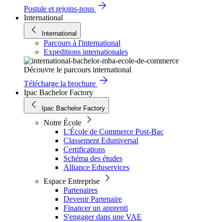
Postule et rejoins-nous
International
International
Parcours à l'international
Expeditions internationales
Découvre le parcours international
Télécharge la brochure
Ipac Bachelor Factory
Ipac Bachelor Factory
Notre École
L'École de Commerce Post-Bac
Classement Eduniversal
Certifications
Schéma des études
Alliance Eduservices
Espace Entreprise
Partenaires
Devenir Partenaire
Financer un apprenti
S'engager dans une VAE