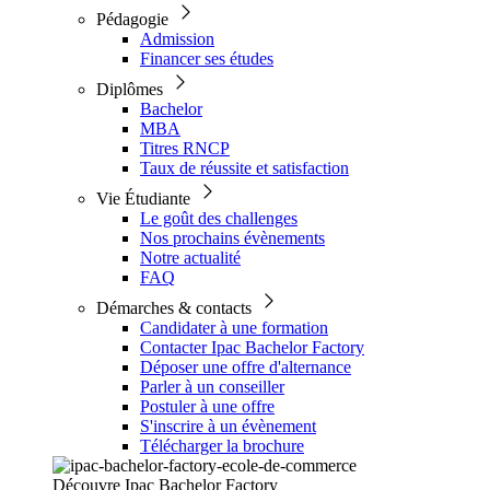
Pédagogie
Admission
Financer ses études
Diplômes
Bachelor
MBA
Titres RNCP
Taux de réussite et satisfaction
Vie Étudiante
Le goût des challenges
Nos prochains évènements
Notre actualité
FAQ
Démarches & contacts
Candidater à une formation
Contacter Ipac Bachelor Factory
Déposer une offre d'alternance
Parler à un conseiller
Postuler à une offre
S'inscrire à un évènement
Télécharger la brochure
Découvre Ipac Bachelor Factory