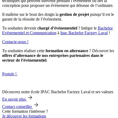
techniques qui peuvent subvenir pendant l’événement ou dès la
conception pour proposer un événement qui détonne de l’ordinaire.
Il maîtrise sur le bout des doigts la
gestion de projet
puisqu’il est le
garant de la réussite de l’événement.
Tu souhaites devenir
chargé d’événementiel
? Intègre le
Bachelor
Evénementiel et Communication
à
Ipac Bachelor Factory Laval
!
Contacte-nous !
Tu souhaites réaliser cette
formation en alternance
? Découvre les
offres d’alternance de nos entreprises partenaires dans le
secteur de l’événementiel
.
Postule !
Découvrez notre école IPAC Bachelor Factory Laval et ses valeurs
En savoir plus
Contact conseiller
Cette formation t'intéresse ?
Je découvre les formations