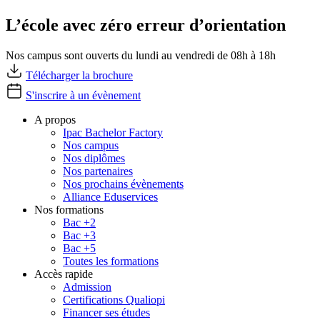
L’école avec zéro erreur d’orientation
Nos campus sont ouverts du lundi au vendredi de 08h à 18h
Télécharger la brochure
S'inscrire à un évènement
A propos
Ipac Bachelor Factory
Nos campus
Nos diplômes
Nos partenaires
Nos prochains évènements
Alliance Eduservices
Nos formations
Bac +2
Bac +3
Bac +5
Toutes les formations
Accès rapide
Admission
Certifications Qualiopi
Financer ses études