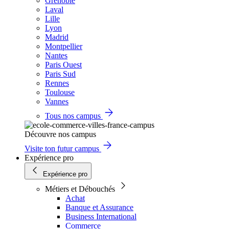
Grenoble
Laval
Lille
Lyon
Madrid
Montpellier
Nantes
Paris Ouest
Paris Sud
Rennes
Toulouse
Vannes
Tous nos campus
Découvre nos campus
Visite ton futur campus
Expérience pro
Expérience pro
Métiers et Débouchés
Achat
Banque et Assurance
Business International
Commerce