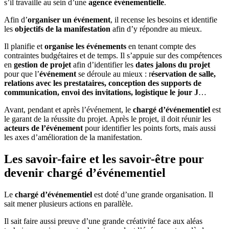
s’il travaille au sein d’une
agence événementielle
.
Afin d’
organiser un événement
, il recense les besoins et identifie
les
objectifs de la manifestation
afin d’y répondre au mieux.
Il planifie et
organise les événements
en tenant compte des
contraintes budgétaires et de temps. Il s’appuie sur des compétences
en
gestion de projet
afin d’identifier les
dates jalons du projet
pour que l’
événement
se déroule au mieux : r
éservation de salle,
relations avec les prestataires, conception des supports de
communication, envoi des invitations, logistique le jour J
…
Avant, pendant et après l’événement, le
chargé d’événementiel
est
le garant de la réussite du projet. Après le projet, il doit réunir les
acteurs de l’événement
pour identifier les points forts, mais aussi
les axes d’amélioration de la manifestation.
Les savoir-faire et les savoir-être pour
devenir chargé d’événementiel
Le
chargé d’événementiel
est doté d’une grande organisation. Il
sait mener plusieurs actions en parallèle.
Il sait faire aussi preuve d’une grande créativité face aux aléas