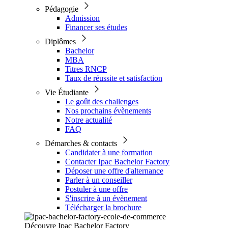
Pédagogie
Admission
Financer ses études
Diplômes
Bachelor
MBA
Titres RNCP
Taux de réussite et satisfaction
Vie Étudiante
Le goût des challenges
Nos prochains évènements
Notre actualité
FAQ
Démarches & contacts
Candidater à une formation
Contacter Ipac Bachelor Factory
Déposer une offre d'alternance
Parler à un conseiller
Postuler à une offre
S'inscrire à un évènement
Télécharger la brochure
Découvre Ipac Bachelor Factory