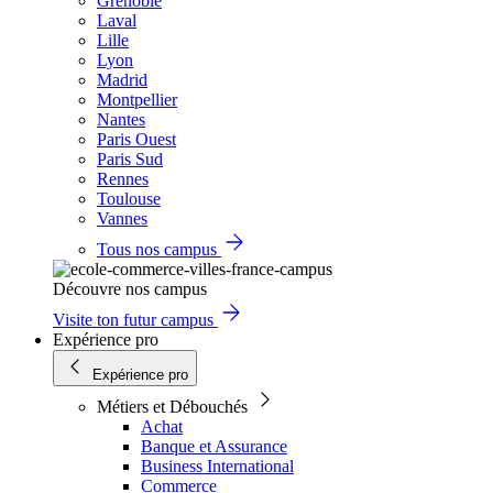
Grenoble
Laval
Lille
Lyon
Madrid
Montpellier
Nantes
Paris Ouest
Paris Sud
Rennes
Toulouse
Vannes
Tous nos campus
Découvre nos campus
Visite ton futur campus
Expérience pro
Expérience pro
Métiers et Débouchés
Achat
Banque et Assurance
Business International
Commerce