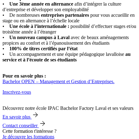
•
Une 3ème année en alternance
afin d’intégrer la culture
d’entreprise et développer son employabilité
• De nombreuses
entreprises partenaires
pour vous accueillir en
stage ou en alternance à l’échelle locale
•
Une école à l’internationale :
possibilité d’effectuer stages et/ou
troisième année à l’étranger
•
Un nouveau campus à Laval
avec de beaux aménagements
propices au confort et à l’épanouissement des étudiants
•
100% de titres certifiés par l’état
• Un accompagnement et une équipe pédagogique lavalloise
au
service et à l’écoute de ses étudiants
Pour en savoir plus :
Bachelor OPEN – Management et Gestion d’Entreprises.
Inscrivez-vous
Découvrez notre école IPAC Bachelor Factory Laval et ses valeurs
En savoir plus
Contact conseiller
Cette formation t'intéresse ?
Je découvre les formations