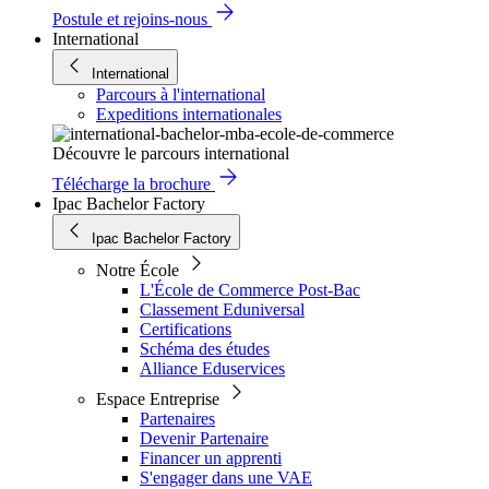
Postule et rejoins-nous
International
International
Parcours à l'international
Expeditions internationales
Découvre le parcours international
Télécharge la brochure
Ipac Bachelor Factory
Ipac Bachelor Factory
Notre École
L'École de Commerce Post-Bac
Classement Eduniversal
Certifications
Schéma des études
Alliance Eduservices
Espace Entreprise
Partenaires
Devenir Partenaire
Financer un apprenti
S'engager dans une VAE