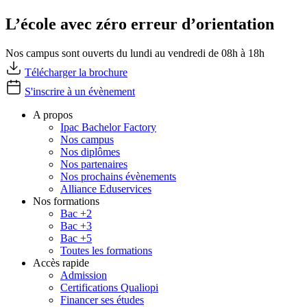
L’école avec zéro erreur d’orientation
Nos campus sont ouverts du lundi au vendredi de 08h à 18h
Télécharger la brochure
S'inscrire à un évènement
A propos
Ipac Bachelor Factory
Nos campus
Nos diplômes
Nos partenaires
Nos prochains évènements
Alliance Eduservices
Nos formations
Bac +2
Bac +3
Bac +5
Toutes les formations
Accès rapide
Admission
Certifications Qualiopi
Financer ses études