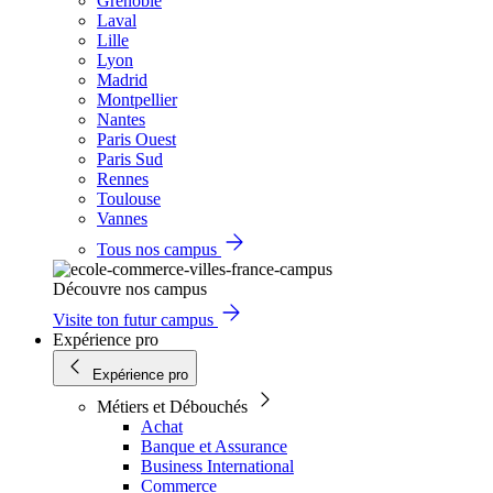
Grenoble
Laval
Lille
Lyon
Madrid
Montpellier
Nantes
Paris Ouest
Paris Sud
Rennes
Toulouse
Vannes
Tous nos campus
Découvre nos campus
Visite ton futur campus
Expérience pro
Expérience pro
Métiers et Débouchés
Achat
Banque et Assurance
Business International
Commerce