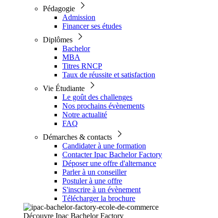
Pédagogie
Admission
Financer ses études
Diplômes
Bachelor
MBA
Titres RNCP
Taux de réussite et satisfaction
Vie Étudiante
Le goût des challenges
Nos prochains évènements
Notre actualité
FAQ
Démarches & contacts
Candidater à une formation
Contacter Ipac Bachelor Factory
Déposer une offre d'alternance
Parler à un conseiller
Postuler à une offre
S'inscrire à un évènement
Télécharger la brochure
Découvre Ipac Bachelor Factory