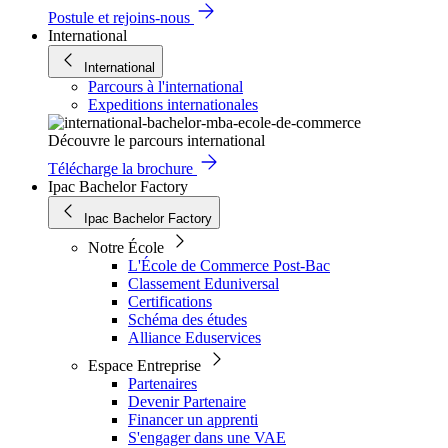
Postule et rejoins-nous
International
International
Parcours à l'international
Expeditions internationales
Découvre le parcours international
Télécharge la brochure
Ipac Bachelor Factory
Ipac Bachelor Factory
Notre École
L'École de Commerce Post-Bac
Classement Eduniversal
Certifications
Schéma des études
Alliance Eduservices
Espace Entreprise
Partenaires
Devenir Partenaire
Financer un apprenti
S'engager dans une VAE