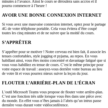
minutes à l’avance. Ainsi le cours se déroulera sans accros et il
pourra commencer à l’heure !
AVOIR UNE BONNE CONNEXION INTERNET
Si vous avez une mauvaise connexion internet, optez pour le partage
4G de votre téléphone portable. Cela vous évitera d’être coupé
toutes les cinq minutes et de ne suivre que la moitié du cours.
S’APPRÊTER
S’apprêter pour se motiver ! Notre cerveau est bien fait, il associe les
tenues confortables, style jogging et pyjama, au repos. En vous
habillant ainsi, vous êtes moins concentré et davantage fatigué que si
vous vous habilliez en tenue de cours. C’est le même principe pour
votre espace de travail : asseyez-vous derrière votre bureau au lieu
de votre lit et vous pourrez mieux suivre la leçon du jour.
FLOUTER L’ARRIÈRE-PLAN DE L’ÉCRAN
L’outil Microsoft Teams vous propose de flouter votre arrière-plan.
C’est une fonction très utile lorsque vous êtes dans une pièce avec
du monde. En effet vous n’êtes jamais à l’abris qu’un intrus passe
dernière vous durant votre vidéoconférence.