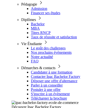
Pédagogie
Admission
Financer ses études
Diplômes
Bachelor
MBA
Titres RNCP
Taux de réussite et satisfaction
Vie Étudiante
Le goût des challenges
Nos prochains évènements
Notre actualité
FAQ
Démarches & contacts
Candidater à une formation
Contacter Ipac Bachelor Factory
Déposer une offre d'alternance
Parler à un conseiller
Postuler à une offre
S'inscrire à un évènement
Télécharger la brochure
Découvre Ipac Bachelor Factory