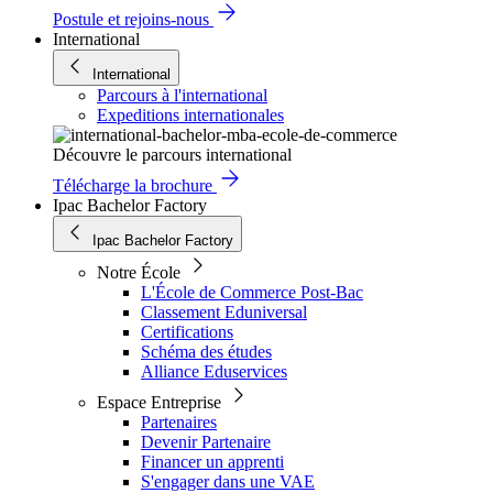
Postule et rejoins-nous
International
International
Parcours à l'international
Expeditions internationales
Découvre le parcours international
Télécharge la brochure
Ipac Bachelor Factory
Ipac Bachelor Factory
Notre École
L'École de Commerce Post-Bac
Classement Eduniversal
Certifications
Schéma des études
Alliance Eduservices
Espace Entreprise
Partenaires
Devenir Partenaire
Financer un apprenti
S'engager dans une VAE