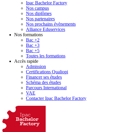
Ipac Bachelor Factory
Nos campus
Nos diplômes
Nos partenaires
Nos prochains évènements
Alliance Eduservices
Nos formations
Bac +2
Bac +3
Bac +5
Toutes les formations
Accès rapide
Admission
Certifications Qualiopi
Financer ses études
Schéma des études
Parcours International
VAE
Contacter Ipac Bachelor Factory