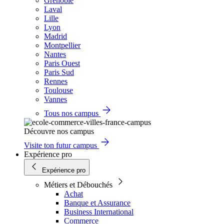
Grenoble
Laval
Lille
Lyon
Madrid
Montpellier
Nantes
Paris Ouest
Paris Sud
Rennes
Toulouse
Vannes
Tous nos campus
Découvre nos campus
Visite ton futur campus
Expérience pro
Expérience pro
Métiers et Débouchés
Achat
Banque et Assurance
Business International
Commerce